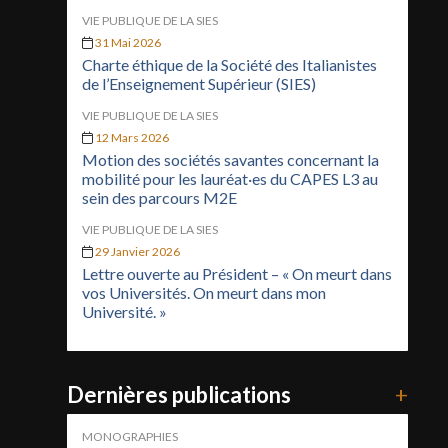
VIE PUBLIQUE DE LA SIES
31 Mai 2026
Charte éthique de la Société des Italianistes
de l’Enseignement Supérieur (SIES)
VIE PUBLIQUE DE LA SIES
12 Mars 2026
Motion des sociétés savantes concernant la
mobilité pour les lauréat·es du CAPES L3 au
sein des parcours M2E
VIE PUBLIQUE DE LA SIES
29 Janvier 2026
Lettre ouverte au Président – « On meurt dans
vos Universités. On meurt dans mon
Université. »
Dernières publications
+
MONOGRAPHIES