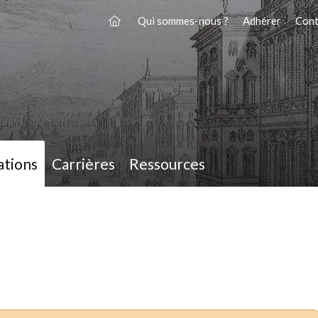
Qui sommes-nous ?
Adhérer
Cont
ations
Carrières
Ressources