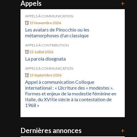
Appels
+
APPELS À COMMUNICATION
15 Novembre 2026
Les avatars de Pinocchio ou les
métamorphoses d’un classique
APPELS À CONTRIBUTION
22 Juillet 2026
La parola disegnata
APPELS À COMMUNICATION
15 Septembre 2026
Appel à communication Colloque
international : « L’écriture des « modestes ».
Formes et enjeux de la modestie féminine en
Italie, du XVIIIe siècle à la contestation de
1968 »
Dernières annonces
+