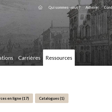
Qui sommes-nous ?
Adhérer
Cont
ations
Carrières
Ressources
ces en ligne (17)
Catalogues (1)