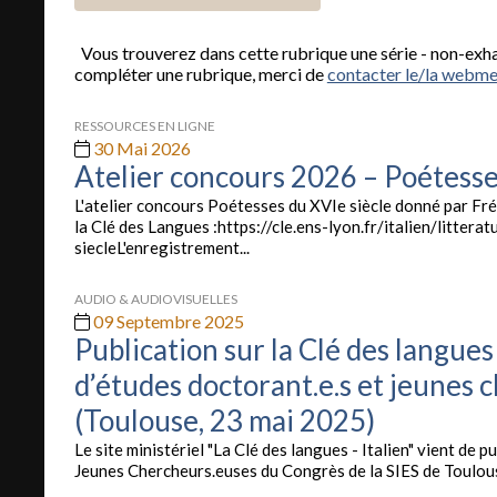
Vous trouverez dans cette rubrique une série - non-exhau
compléter une rubrique, merci de
contacter le/la webme
RESSOURCES EN LIGNE
30 Mai 2026
Atelier concours 2026 – Poétesse
L'atelier concours Poétesses du XVIe siècle donné par Fré
la Clé des Langues :https://cle.ens-lyon.fr/italien/litter
siecleL'enregistrement...
AUDIO & AUDIOVISUELLES
09 Septembre 2025
Publication sur la Clé des langue
d’études doctorant.e.s et jeunes 
(Toulouse, 23 mai 2025)
Le site ministériel "La Clé des langues - Italien" vient de
Jeunes Chercheurs.euses du Congrès de la SIES de Toulouse