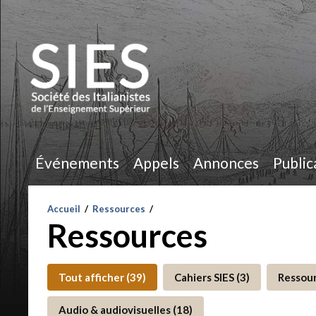
Événements
Appels
Annonces
Public
Accueil
/
Ressources
/
Ressources
Tout afficher (39)
Cahiers SIES (3)
Ressour
Audio & audiovisuelles (18)