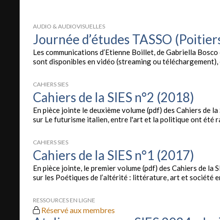
AUDIO & AUDIOVISUELLES
Journée d’études TASSO (Poitiers
Les communications d’Etienne Boillet, de Gabriella Bosco 
sont disponibles en vidéo (streaming ou téléchargement), en 
CAHIERS SIES
Cahiers de la SIES n°2 (2018)
En pièce jointe le deuxième volume (pdf) des Cahiers de 
sur Le futurisme italien, entre l'art et la politique ont été r
CAHIERS SIES
Cahiers de la SIES n°1 (2017)
En pièce jointe, le premier volume (pdf) des Cahiers de l
sur les Poétiques de l’altérité : littérature, art et société e
RESSOURCES EN LIGNE
Réservé aux membres