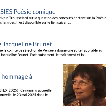
 SIES Poésie comique
ylvain Trousselard sur la question des concours portant sur la Poési
 langues. Il est disponible sur le lien suivant...
de Jacqueline Brunet
e le comité de sélection de Persée a donné une suite favorable au
 Jacqueline Brunet. L'acheminement, le traitement et la...
En hommage à
la SIES (2025) Ce numéro accueille
ouvelle, le 23 mai 2024 dans le