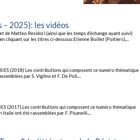
 – 2025): les vidéos
et de Matteo Residori (ainsi que les temps d’échange ayant suivi)
cliquant sur les titres ci-dessous:Etienne Boillet (Poitiers),...
la SIES (2018) Les contributions qui composent ce numéro thématique
assemblées par S. Viglino et F. De Poli....
a SIES (2017).Les contributions qui composent ce numéro thématique
n Italie ont été rassemblées par F. Pisanelli....