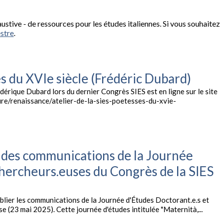
stive - de ressources pour les études italiennes. Si vous souhaitez
stre
.
s du XVIe siècle (Frédéric Dubard)
dérique Dubard lors du dernier Congrès SIES est en ligne sur le site
ature/renaissance/atelier-de-la-sies-poetesses-du-xvie-
s des communications de la Journée
chercheurs.euses du Congrès de la SIES
 publier les communications de la Journée d'Études Doctorant.e.s et
 (23 mai 2025). Cette journée d'études intitulée "Maternità,...