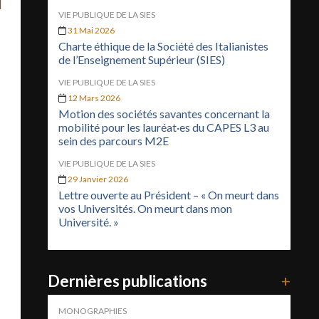
VIE PUBLIQUE DE LA SIES
31 Mai 2026
Charte éthique de la Société des Italianistes
de l’Enseignement Supérieur (SIES)
VIE PUBLIQUE DE LA SIES
12 Mars 2026
Motion des sociétés savantes concernant la
mobilité pour les lauréat·es du CAPES L3 au
sein des parcours M2E
VIE PUBLIQUE DE LA SIES
29 Janvier 2026
Lettre ouverte au Président – « On meurt dans
vos Universités. On meurt dans mon
Université. »
Dernières publications
+
MONOGRAPHIES