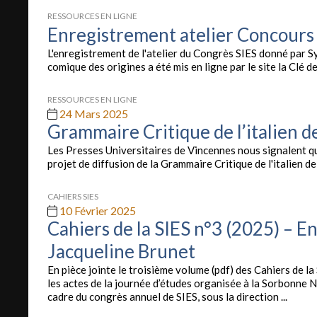
RESSOURCES EN LIGNE
Enregistrement atelier Concours
L'enregistrement de l'atelier du Congrès SIES donné par S
comique des origines a été mis en ligne par le site la Clé des
RESSOURCES EN LIGNE
24 Mars 2025
Grammaire Critique de l’italien 
Les Presses Universitaires de Vincennes nous signalent qu
projet de diffusion de la Grammaire Critique de l'italien de
CAHIERS SIES
10 Février 2025
Cahiers de la SIES n°3 (2025) – 
Jacqueline Brunet
En pièce jointe le troisième volume (pdf) des Cahiers de 
les actes de la journée d’études organisée à la Sorbonne N
cadre du congrès annuel de SIES, sous la direction ...