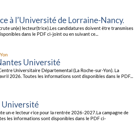
ce à l’Université de Lorraine-Nancy.
rute un(e) lecteur(trice).Les candidatures doivent être transmises
sponibles dans le PDF ci-joint ou en suivant ce...
-Yon
Nantes Université
e Centre Universitaire Départemental (La Roche-sur-Yon). La
ril 2026. Toutes les informations sont disponibles dans le PDF...
 Université
ute un·e lecteur·rice pour la rentrée 2026-2027.La campagne de
tes les informations sont disponibles dans le PDF ci-