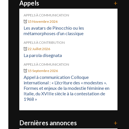
Appels
+
APPELS À COMMUNICATION
15 Novembre 2026
Les avatars de Pinocchio ou les
métamorphoses d’un classique
APPELS À CONTRIBUTION
22 Juillet 2026
La parola disegnata
APPELS À COMMUNICATION
15 Septembre 2026
Appel à communication Colloque
international : « L’écriture des « modestes ».
Formes et enjeux de la modestie féminine en
Italie, du XVIIIe siècle à la contestation de
1968 »
Dernières annonces
+