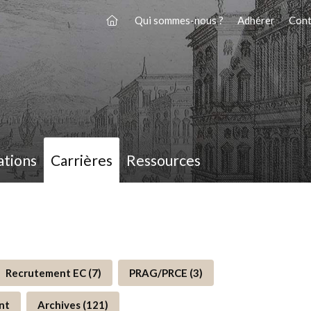
Qui sommes-nous ?
Adhérer
Cont
ations
Carrières
Ressources
Recrutement EC (7)
PRAG/PRCE (3)
nt
Archives (121)