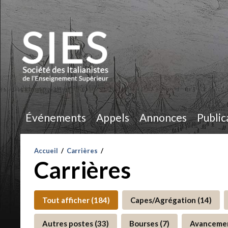
Événements
Appels
Annonces
Public
Accueil
/
Carrières
/
Carrières
Tout afficher (184)
Capes/Agrégation (14)
Autres postes (33)
Bourses (7)
Avanceme