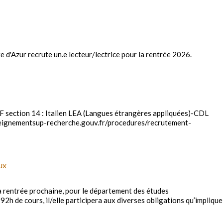
 d'Azur recrute un.e lecteur/lectrice pour la rentrée 2026.
F section 14 : Italien LEA (Langues étrangères appliquées)-CDL
nseignementsup-recherche.gouv.fr/procedures/recrutement-
ux
 rentrée prochaine, pour le département des études
2h de cours, il/elle participera aux diverses obligations qu’implique