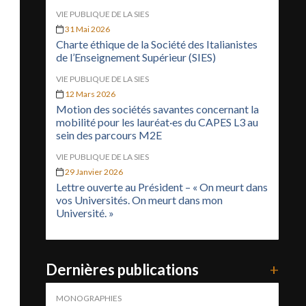
VIE PUBLIQUE DE LA SIES
31 Mai 2026
Charte éthique de la Société des Italianistes
de l’Enseignement Supérieur (SIES)
VIE PUBLIQUE DE LA SIES
12 Mars 2026
Motion des sociétés savantes concernant la
mobilité pour les lauréat·es du CAPES L3 au
sein des parcours M2E
VIE PUBLIQUE DE LA SIES
29 Janvier 2026
Lettre ouverte au Président – « On meurt dans
vos Universités. On meurt dans mon
Université. »
Dernières publications
+
MONOGRAPHIES