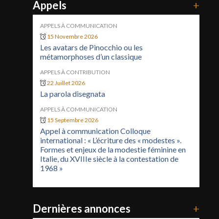
Appels
+
APPELS À COMMUNICATION
15 Novembre 2026
Les avatars de Pinocchio ou les
métamorphoses d’un classique
APPELS À CONTRIBUTION
22 Juillet 2026
La parola disegnata
APPELS À COMMUNICATION
15 Septembre 2026
Appel à communication Colloque
international : « L’écriture des « modestes ».
Formes et enjeux de la modestie féminine en
Italie, du XVIIIe siècle à la contestation de
1968 »
Dernières annonces
+