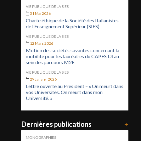
VIE PUBLIQUE DE LA SIES
31 Mai 2026
Charte éthique de la Société des Italianistes
de l’Enseignement Supérieur (SIES)
VIE PUBLIQUE DE LA SIES
12 Mars 2026
Motion des sociétés savantes concernant la
mobilité pour les lauréat·es du CAPES L3 au
sein des parcours M2E
VIE PUBLIQUE DE LA SIES
29 Janvier 2026
Lettre ouverte au Président – « On meurt dans
vos Universités. On meurt dans mon
Université. »
Dernières publications
+
MONOGRAPHIES