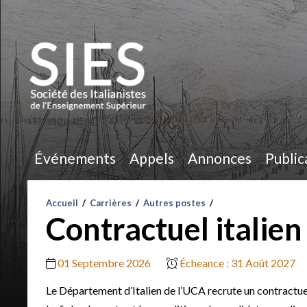
Événements
Appels
Annonces
Public
Accueil
/
Carrières
/
Autres postes
/
Contractuel italie
01 Septembre 2026
Écheance : 31 Août 2027
Le Département d’Italien de l’UCA recrute un contractuel