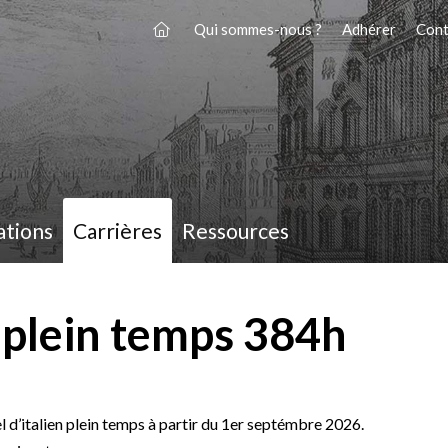
Qui sommes-nous ?
Adhérer
Cont
ations
Carrières
Ressources
n plein temps 384h
 d’italien plein temps à partir du 1er septémbre 2026.