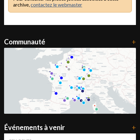
archive,
contactez le webmaster
Communauté
+
Événements à venir
+