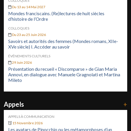
COLLOQUES
Du 13 au 14 Mai 2027
Mondes franciscains. (Re)lectures de huit siècles
d’histoire de l’Ordre
COLLOQUES
Du 23 au 25 Juin 2026
Savoirs et autorités des femmes (Mondes romans, XIIe-
XVe siècle) I. Accéder au savoir
ÉVÉNEMENTS CULTURELS
29 Juin 2026
Présentation du recueil « Discomparse » de Gian Maria
Annovi, en dialogue avec Manuele Gragnolati et Martina
Mileto
Appels
+
APPELS À COMMUNICATION
15 Novembre 2026
Les avatars de Pinocchio ou les métamorphoses d’un