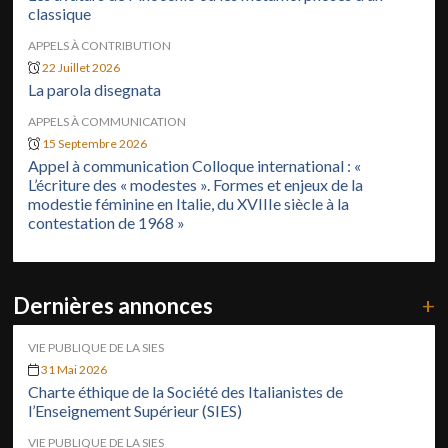
classique
APPELS À CONTRIBUTION
22 Juillet 2026
La parola disegnata
APPELS À COMMUNICATION
15 Septembre 2026
Appel à communication Colloque international : «
L’écriture des « modestes ». Formes et enjeux de la
modestie féminine en Italie, du XVIIIe siècle à la
contestation de 1968 »
Dernières annonces
+
VIE PUBLIQUE DE LA SIES
31 Mai 2026
Charte éthique de la Société des Italianistes de
l’Enseignement Supérieur (SIES)
VIE PUBLIQUE DE LA SIES