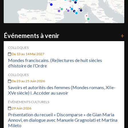
Événements à venir
+
COLLOQUES
Du 13 au 14 Mai 2027
Mondes franciscains. (Re)lectures de huit siècles
d’histoire de l’Ordre
COLLOQUES
Du 23 au 25 Juin 2026
Savoirs et autorités des femmes (Mondes romans, XIIe-
XVe siècle) I. Accéder au savoir
ÉVÉNEMENTS CULTURELS
29 Juin 2026
Présentation du recueil « Discomparse » de Gian Maria
Annovi, en dialogue avec Manuele Gragnolati et Martina
Mileto