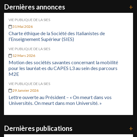
Dernières annonces
+
VIE PUBLIQUE DE LA SIES
31 Mai 2026
Charte éthique de la Société des Italianistes de
l’Enseignement Supérieur (SIES)
VIE PUBLIQUE DE LA SIES
12 Mars 2026
Motion des sociétés savantes concernant la mobilité
pour les lauréat·es du CAPES L3 au sein des parcours
M2E
VIE PUBLIQUE DE LA SIES
29 Janvier 2026
Lettre ouverte au Président – « On meurt dans vos
Universités. On meurt dans mon Université. »
Dernières publications
+