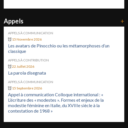
Appels
+
APPELS À COMMUNICATION
15 Novembre 2026
Les avatars de Pinocchio ou les métamorphoses d’un
classique
APPELS À CONTRIBUTION
22 Juillet 2026
La parola disegnata
APPELS À COMMUNICATION
15 Septembre 2026
Appel à communication Colloque international : «
L’écriture des « modestes ». Formes et enjeux de la
modestie féminine en Italie, du XVIIIe siècle à la
contestation de 1968 »