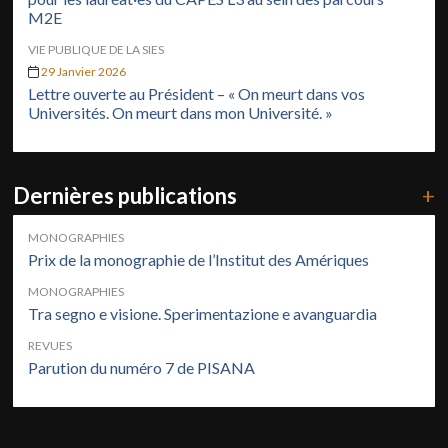
M2E
VIE PUBLIQUE DE LA SIES
29 Janvier 2026
Lettre ouverte au Président – « On meurt dans vos
Universités. On meurt dans mon Université. »
Dernières publications
+
MONOGRAPHIES
Prix de la monographie de l’Institut des Amériques
MONOGRAPHIES
Tra segno e visione. Sperimentazione e avanguardia
REVUES
Parution du numéro 7 de PISANA