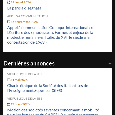
22 Juillet 2026
La parola disegnata
APPELS À COMMUNICATION
15 Septembre 2026
Appel à communication Colloque international : «
L’écriture des « modestes ». Formes et enjeux de la
modestie féminine en Italie, du XVIIIe siècle à la
contestation de 1968 »
Dernières annonces
+
VIE PUBLIQUE DE LA SIES
31 Mai 2026
Charte éthique de la Société des Italianistes de
l’Enseignement Supérieur (SIES)
VIE PUBLIQUE DE LA SIES
12 Mars 2026
Motion des sociétés savantes concernant la mobilité
pour les lauréat·es du CAPES L3 au sein des parcours