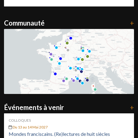
Communauté
+
Événements à venir
+
COLLOQUES
Du 13 au 14 Mai 2027
Mondes franciscains. (Re)lectures de huit siècles