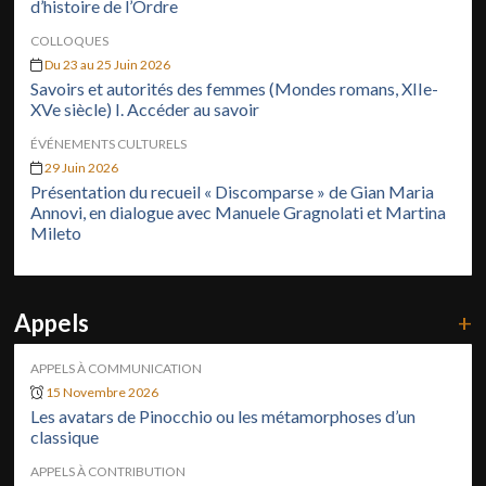
d’histoire de l’Ordre
COLLOQUES
Du 23 au 25 Juin 2026
Savoirs et autorités des femmes (Mondes romans, XIIe-
XVe siècle) I. Accéder au savoir
ÉVÉNEMENTS CULTURELS
29 Juin 2026
Présentation du recueil « Discomparse » de Gian Maria
Annovi, en dialogue avec Manuele Gragnolati et Martina
Mileto
Appels
+
APPELS À COMMUNICATION
15 Novembre 2026
Les avatars de Pinocchio ou les métamorphoses d’un
classique
APPELS À CONTRIBUTION