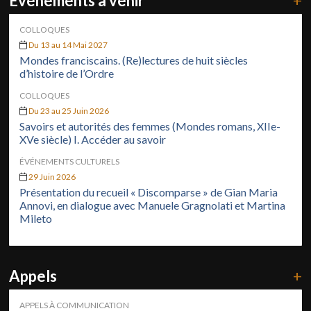
Événements à venir
+
COLLOQUES
Du 13 au 14 Mai 2027
Mondes franciscains. (Re)lectures de huit siècles
d’histoire de l’Ordre
COLLOQUES
Du 23 au 25 Juin 2026
Savoirs et autorités des femmes (Mondes romans, XIIe-
XVe siècle) I. Accéder au savoir
ÉVÉNEMENTS CULTURELS
29 Juin 2026
Présentation du recueil « Discomparse » de Gian Maria
Annovi, en dialogue avec Manuele Gragnolati et Martina
Mileto
Appels
+
APPELS À COMMUNICATION