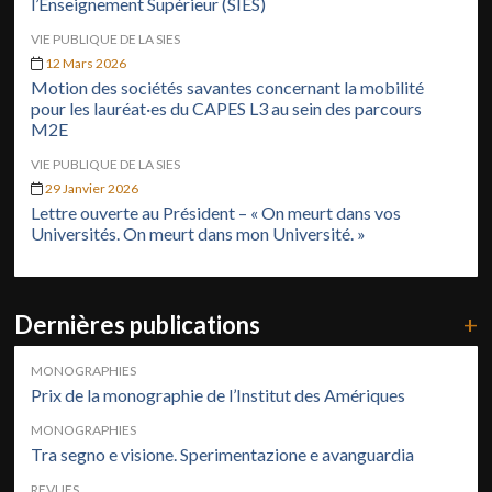
l’Enseignement Supérieur (SIES)
VIE PUBLIQUE DE LA SIES
12 Mars 2026
Motion des sociétés savantes concernant la mobilité
pour les lauréat·es du CAPES L3 au sein des parcours
M2E
VIE PUBLIQUE DE LA SIES
29 Janvier 2026
Lettre ouverte au Président – « On meurt dans vos
Universités. On meurt dans mon Université. »
Dernières publications
+
MONOGRAPHIES
Prix de la monographie de l’Institut des Amériques
MONOGRAPHIES
Tra segno e visione. Sperimentazione e avanguardia
REVUES