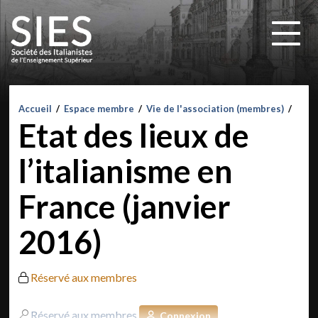
Accueil
/
Espace membre
/
Vie de l'association (membres)
/
Etat des lieux de
l’italianisme en
France (janvier
2016)
Réservé aux membres
Réservé aux membres
Connexion