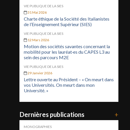
VIE PUBLIQUE DE LA SIES
31 Mai 2026
Charte éthique de la Société des Italianistes
de l’Enseignement Supérieur (SIES)
VIE PUBLIQUE DE LA SIES
12 Mars 2026
Motion des sociétés savantes concernant la
mobilité pour les lauréat·es du CAPES L3 au
sein des parcours M2E
VIE PUBLIQUE DE LA SIES
29 Janvier 2026
Lettre ouverte au Président – « On meurt dans
vos Universités. On meurt dans mon
Université. »
Dernières publications
+
MONOGRAPHIES