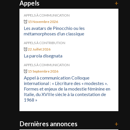
Appels
+
APPELS À COMMUNICATION
15 Novembre 2026
Les avatars de Pinocchio ou les
métamorphoses d’un classique
APPELS À CONTRIBUTION
22 Juillet 2026
La parola disegnata
APPELS À COMMUNICATION
15 Septembre 2026
Appel à communication Colloque
international : « L’écriture des « modestes ».
Formes et enjeux de la modestie féminine en
Italie, du XVIIIe siècle à la contestation de
1968 »
Dernières annonces
+