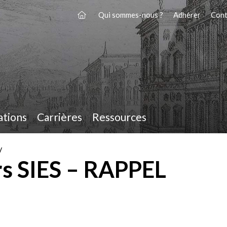
Qui sommes-nous ?
Adhérer
Cont
ations
Carrières
Ressources
/
ers SIES – RAPPEL