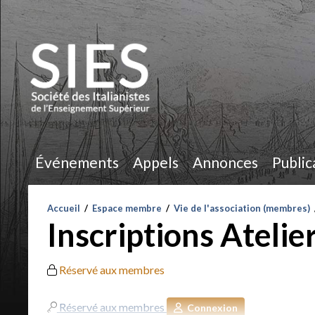
Événements
Appels
Annonces
Public
Accueil
/
Espace membre
/
Vie de l'association (membres)
Inscriptions Ateli
Réservé aux membres
Réservé aux membres
Connexion