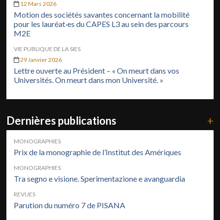
12 Mars 2026
Motion des sociétés savantes concernant la mobilité
pour les lauréat·es du CAPES L3 au sein des parcours
M2E
VIE PUBLIQUE DE LA SIES
29 Janvier 2026
Lettre ouverte au Président – « On meurt dans vos
Universités. On meurt dans mon Université. »
Dernières publications
+
MONOGRAPHIES
Prix de la monographie de l’Institut des Amériques
MONOGRAPHIES
Tra segno e visione. Sperimentazione e avanguardia
REVUES
Parution du numéro 7 de PISANA