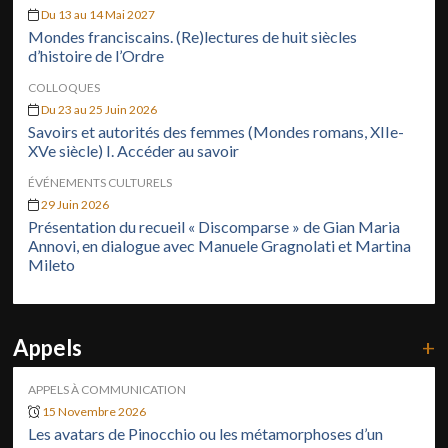
Du 13 au 14 Mai 2027
Mondes franciscains. (Re)lectures de huit siècles
d’histoire de l’Ordre
COLLOQUES
Du 23 au 25 Juin 2026
Savoirs et autorités des femmes (Mondes romans, XIIe-
XVe siècle) I. Accéder au savoir
ÉVÉNEMENTS CULTURELS
29 Juin 2026
Présentation du recueil « Discomparse » de Gian Maria
Annovi, en dialogue avec Manuele Gragnolati et Martina
Mileto
Appels
+
APPELS À COMMUNICATION
15 Novembre 2026
Les avatars de Pinocchio ou les métamorphoses d’un