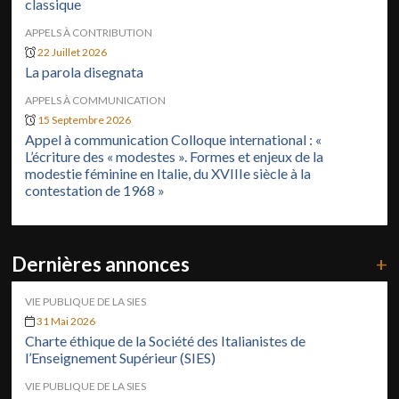
classique
APPELS À CONTRIBUTION
22 Juillet 2026
La parola disegnata
APPELS À COMMUNICATION
15 Septembre 2026
Appel à communication Colloque international : «
L’écriture des « modestes ». Formes et enjeux de la
modestie féminine en Italie, du XVIIIe siècle à la
contestation de 1968 »
Dernières annonces
+
VIE PUBLIQUE DE LA SIES
31 Mai 2026
Charte éthique de la Société des Italianistes de
l’Enseignement Supérieur (SIES)
VIE PUBLIQUE DE LA SIES