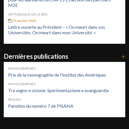
M2E
VIE PUBLIQUE DE LA SIES
29 Janvier 2026
Lettre ouverte au Président – « On meurt dans vos
Universités. On meurt dans mon Université. »
Dernières publications
+
MONOGRAPHIES
Prix de la monographie de l’Institut des Amériques
MONOGRAPHIES
Tra segno e visione. Sperimentazione e avanguardia
REVUES
Parution du numéro 7 de PISANA