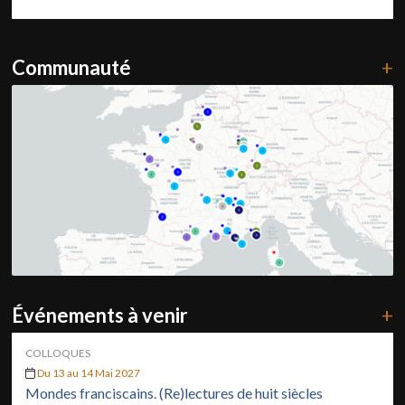
Communauté
+
Événements à venir
+
COLLOQUES
Du 13 au 14 Mai 2027
Mondes franciscains. (Re)lectures de huit siècles