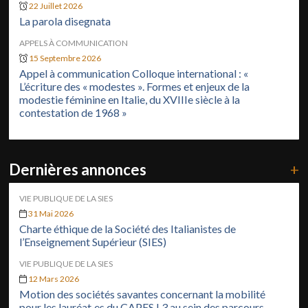
22 Juillet 2026
La parola disegnata
APPELS À COMMUNICATION
15 Septembre 2026
Appel à communication Colloque international : «
L’écriture des « modestes ». Formes et enjeux de la
modestie féminine en Italie, du XVIIIe siècle à la
contestation de 1968 »
Dernières annonces
+
VIE PUBLIQUE DE LA SIES
31 Mai 2026
Charte éthique de la Société des Italianistes de
l’Enseignement Supérieur (SIES)
VIE PUBLIQUE DE LA SIES
12 Mars 2026
Motion des sociétés savantes concernant la mobilité
pour les lauréat·es du CAPES L3 au sein des parcours