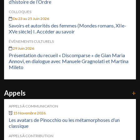
d’histoire de l’Ordre
COLLOQUES
Du 23 au 25 Juin 2026
Savoirs et autorités des femmes (Mondes romans, XIIe-
XVe siècle) I. Accéder au savoir
ÉVÉNEMENTS CULTURELS
29 Juin 2026
Présentation du recueil « Discomparse » de Gian Maria
Annovi, en dialogue avec Manuele Gragnolati et Martina
Mileto
Appels
+
APPELS À COMMUNICATION
15 Novembre 2026
Les avatars de Pinocchio ou les métamorphoses d’un
classique
APPELS À CONTRIBUTION