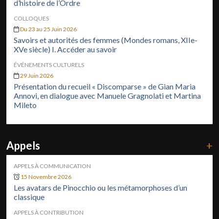
d’histoire de l’Ordre
COLLOQUES
Du 23 au 25 Juin 2026
Savoirs et autorités des femmes (Mondes romans, XIIe-
XVe siècle) I. Accéder au savoir
ÉVÉNEMENTS CULTURELS
29 Juin 2026
Présentation du recueil « Discomparse » de Gian Maria
Annovi, en dialogue avec Manuele Gragnolati et Martina
Mileto
Appels
+
APPELS À COMMUNICATION
15 Novembre 2026
Les avatars de Pinocchio ou les métamorphoses d’un
classique
APPELS À CONTRIBUTION