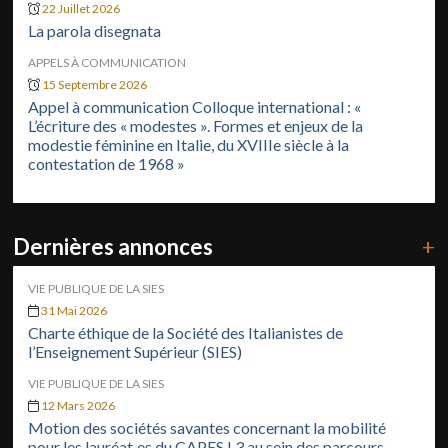
22 Juillet 2026
La parola disegnata
APPELS À COMMUNICATION
15 Septembre 2026
Appel à communication Colloque international : «
L’écriture des « modestes ». Formes et enjeux de la
modestie féminine en Italie, du XVIIIe siècle à la
contestation de 1968 »
Dernières annonces
+
VIE PUBLIQUE DE LA SIES
31 Mai 2026
Charte éthique de la Société des Italianistes de
l’Enseignement Supérieur (SIES)
VIE PUBLIQUE DE LA SIES
12 Mars 2026
Motion des sociétés savantes concernant la mobilité
pour les lauréat·es du CAPES L3 au sein des parcours