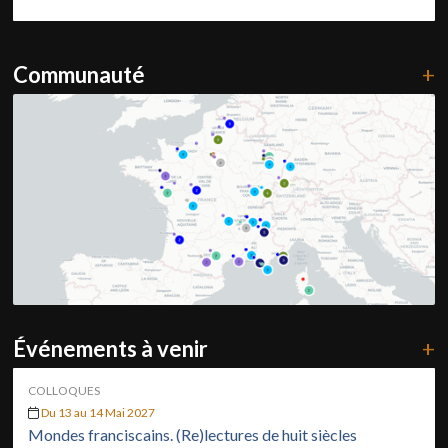
Communauté
+
Événements à venir
+
COLLOQUES
Du 13 au 14 Mai 2027
Mondes franciscains. (Re)lectures de huit siècles