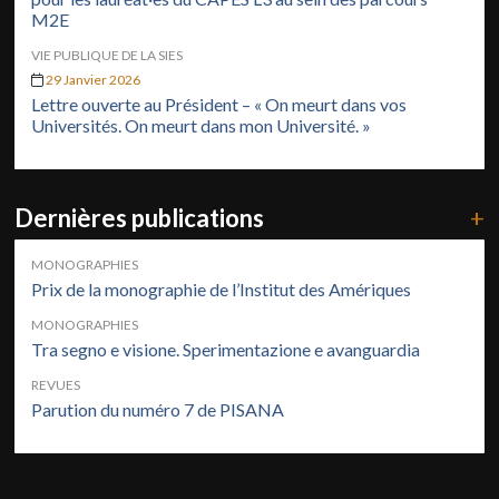
M2E
VIE PUBLIQUE DE LA SIES
29 Janvier 2026
Lettre ouverte au Président – « On meurt dans vos
Universités. On meurt dans mon Université. »
Dernières publications
+
MONOGRAPHIES
Prix de la monographie de l’Institut des Amériques
MONOGRAPHIES
Tra segno e visione. Sperimentazione e avanguardia
REVUES
Parution du numéro 7 de PISANA