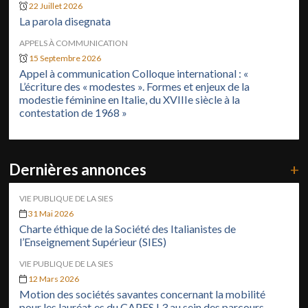
22 Juillet 2026
La parola disegnata
APPELS À COMMUNICATION
15 Septembre 2026
Appel à communication Colloque international : «
L’écriture des « modestes ». Formes et enjeux de la
modestie féminine en Italie, du XVIIIe siècle à la
contestation de 1968 »
Dernières annonces
+
VIE PUBLIQUE DE LA SIES
31 Mai 2026
Charte éthique de la Société des Italianistes de
l’Enseignement Supérieur (SIES)
VIE PUBLIQUE DE LA SIES
12 Mars 2026
Motion des sociétés savantes concernant la mobilité
pour les lauréat·es du CAPES L3 au sein des parcours