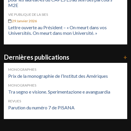
M2E
VIE PUBLIQUE DE LA SIES
29 Janvier 2026
Lettre ouverte au Président – « On meurt dans vos
Universités. On meurt dans mon Université. »
Dernières publications
+
MONOGRAPHIES
Prix de la monographie de l’Institut des Amériques
MONOGRAPHIES
Tra segno e visione. Sperimentazione e avanguardia
REVUES
Parution du numéro 7 de PISANA