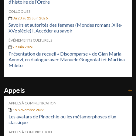
d’histoire de l’Ordre
COLLOQUES
Du 23 au 25 Juin 2026
Savoirs et autorités des femmes (Mondes romans, XIIe-
XVe siècle) I. Accéder au savoir
ÉVÉNEMENTS CULTURELS
29 Juin 2026
Présentation du recueil « Discomparse » de Gian Maria
Annovi, en dialogue avec Manuele Gragnolati et Martina
Mileto
Appels
+
APPELS À COMMUNICATION
15 Novembre 2026
Les avatars de Pinocchio ou les métamorphoses d’un
classique
APPELS À CONTRIBUTION