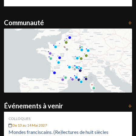
Communauté
+
Événements à venir
+
COLLOQUES
Du 13 au 14 Mai 2027
Mondes franciscains. (Re)lectures de huit siècles