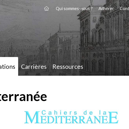
Qui sommes-nous ?
Adhérer
Cont
ations
Carrières
Ressources
terranée