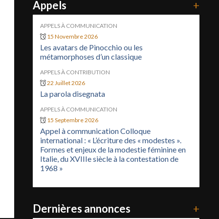
Appels
+
APPELS À COMMUNICATION
15 Novembre 2026
Les avatars de Pinocchio ou les
métamorphoses d’un classique
APPELS À CONTRIBUTION
22 Juillet 2026
La parola disegnata
APPELS À COMMUNICATION
15 Septembre 2026
Appel à communication Colloque
international : « L’écriture des « modestes ».
Formes et enjeux de la modestie féminine en
Italie, du XVIIIe siècle à la contestation de
1968 »
Dernières annonces
+