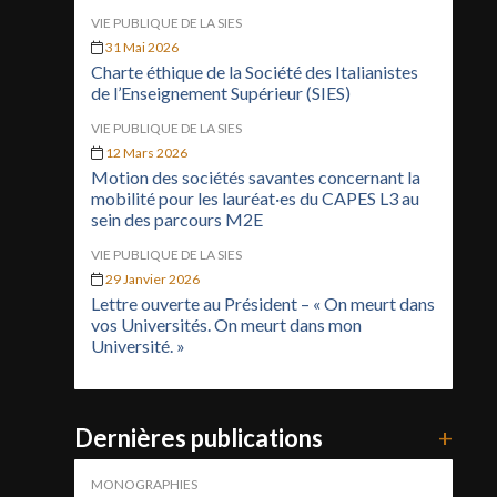
VIE PUBLIQUE DE LA SIES
31 Mai 2026
Charte éthique de la Société des Italianistes
de l’Enseignement Supérieur (SIES)
VIE PUBLIQUE DE LA SIES
12 Mars 2026
Motion des sociétés savantes concernant la
mobilité pour les lauréat·es du CAPES L3 au
sein des parcours M2E
VIE PUBLIQUE DE LA SIES
29 Janvier 2026
Lettre ouverte au Président – « On meurt dans
vos Universités. On meurt dans mon
Université. »
Dernières publications
+
MONOGRAPHIES