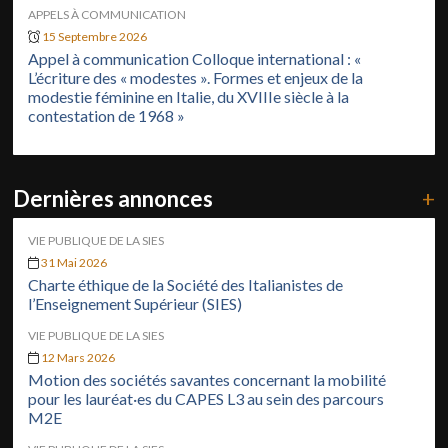
APPELS À COMMUNICATION
15 Septembre 2026
Appel à communication Colloque international : «
L’écriture des « modestes ». Formes et enjeux de la
modestie féminine en Italie, du XVIIIe siècle à la
contestation de 1968 »
Dernières annonces
+
VIE PUBLIQUE DE LA SIES
31 Mai 2026
Charte éthique de la Société des Italianistes de
l’Enseignement Supérieur (SIES)
VIE PUBLIQUE DE LA SIES
12 Mars 2026
Motion des sociétés savantes concernant la mobilité
pour les lauréat·es du CAPES L3 au sein des parcours
M2E