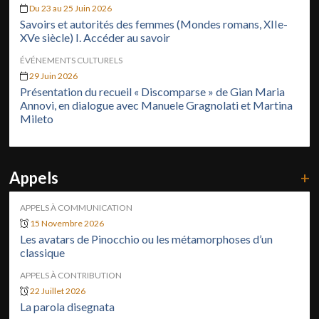
Du 23 au 25 Juin 2026
Savoirs et autorités des femmes (Mondes romans, XIIe-
XVe siècle) I. Accéder au savoir
ÉVÉNEMENTS CULTURELS
29 Juin 2026
Présentation du recueil « Discomparse » de Gian Maria
Annovi, en dialogue avec Manuele Gragnolati et Martina
Mileto
Appels
+
APPELS À COMMUNICATION
15 Novembre 2026
Les avatars de Pinocchio ou les métamorphoses d’un
classique
APPELS À CONTRIBUTION
22 Juillet 2026
La parola disegnata