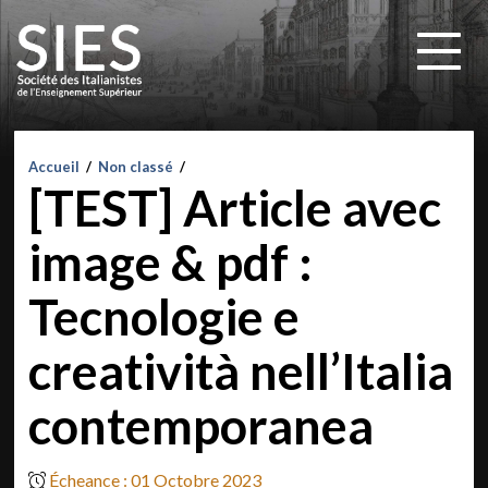
Accueil
/
Non classé
/
[TEST] Article avec
image & pdf :
Tecnologie e
creatività nell’Italia
contemporanea
Écheance : 01 Octobre 2023