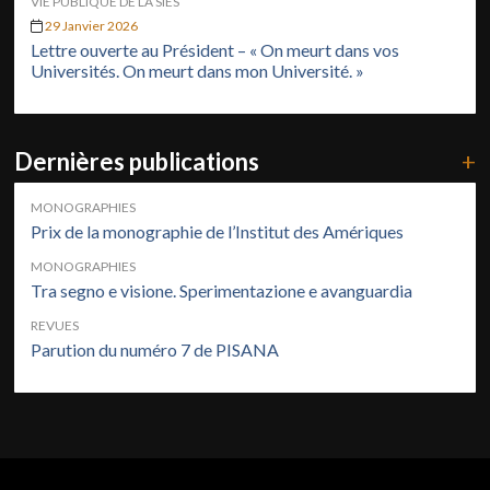
VIE PUBLIQUE DE LA SIES
29 Janvier 2026
Lettre ouverte au Président – « On meurt dans vos
Universités. On meurt dans mon Université. »
Dernières publications
+
MONOGRAPHIES
Prix de la monographie de l’Institut des Amériques
MONOGRAPHIES
Tra segno e visione. Sperimentazione e avanguardia
REVUES
Parution du numéro 7 de PISANA