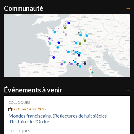
Communauté
+
Événements à venir
+
COLLOQUES
Du 13 au 14 Mai 2027
Mondes franciscains. (Re)lectures de huit siècles
d’histoire de l’Ordre
COLLOQUES