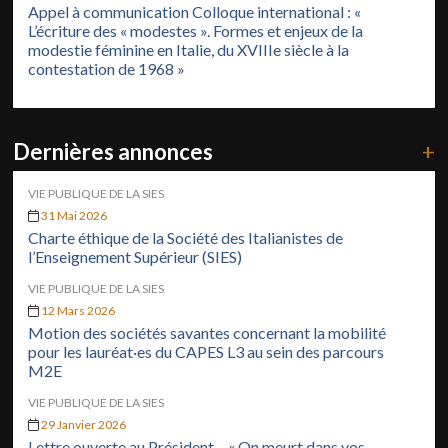
Appel à communication Colloque international : «
L’écriture des « modestes ». Formes et enjeux de la
modestie féminine en Italie, du XVIIIe siècle à la
contestation de 1968 »
Dernières annonces
+
VIE PUBLIQUE DE LA SIES
31 Mai 2026
Charte éthique de la Société des Italianistes de
l’Enseignement Supérieur (SIES)
VIE PUBLIQUE DE LA SIES
12 Mars 2026
Motion des sociétés savantes concernant la mobilité
pour les lauréat·es du CAPES L3 au sein des parcours
M2E
VIE PUBLIQUE DE LA SIES
29 Janvier 2026
Lettre ouverte au Président – « On meurt dans vos