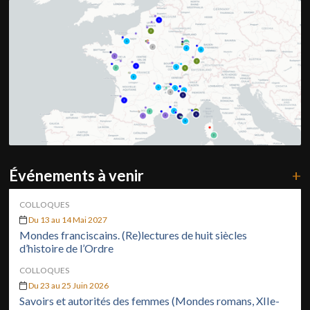
Événements à venir
+
COLLOQUES
Du 13 au 14 Mai 2027
Mondes franciscains. (Re)lectures de huit siècles
d’histoire de l’Ordre
COLLOQUES
Du 23 au 25 Juin 2026
Savoirs et autorités des femmes (Mondes romans, XIIe-