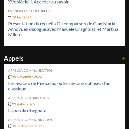
XVe siècle) I. Accéder au savoir
ÉVÉNEMENTS CULTURELS
29 Juin 2026
Présentation du recueil « Discomparse » de Gian Maria
Annovi, en dialogue avec Manuele Gragnolati et Martina
Mileto
Appels
+
APPELS À COMMUNICATION
15 Novembre 2026
Les avatars de Pinocchio ou les métamorphoses d’un
classique
APPELS À CONTRIBUTION
22 Juillet 2026
La parola disegnata
APPELS À COMMUNICATION
15 Septembre 2026