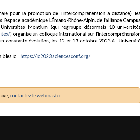
nale pour la promotion de l’intercompréhension à distance), le
ns l’espace académique LÉmano-Rhône-Alpin, de l’alliance Campu
A Universitas Montium (qui regroupe désormais 10 université
ites/
) organise un colloque international sur l’intercompréhensio
 constante évolution, les 12 et 13 octobre 2023 à l’Universit
ibles ici :
https://ic2023.sciencesconf.org/
hive,
contactez le webmaster