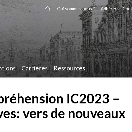
Qui sommes-nous ?
Adhérer
Cont
ations
Carrières
Ressources
préhension IC2023 –
ives: vers de nouveaux