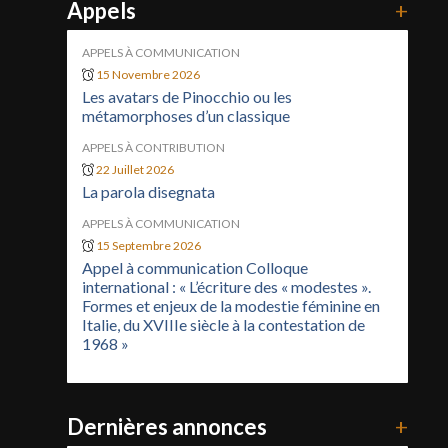
Appels
+
APPELS À COMMUNICATION
15 Novembre 2026
Les avatars de Pinocchio ou les
métamorphoses d’un classique
APPELS À CONTRIBUTION
22 Juillet 2026
La parola disegnata
APPELS À COMMUNICATION
15 Septembre 2026
Appel à communication Colloque
international : « L’écriture des « modestes ».
Formes et enjeux de la modestie féminine en
Italie, du XVIIIe siècle à la contestation de
1968 »
Dernières annonces
+