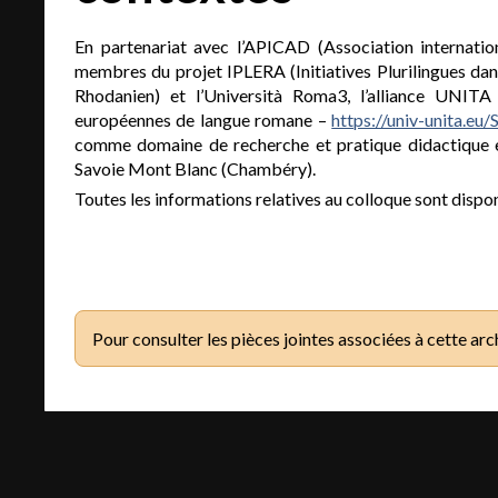
En partenariat avec l’APICAD (Association internatio
membres du projet IPLERA (Initiatives Plurilingues da
Rhodanien) et l’Università Roma3, l’alliance UNIT
européennes de langue romane –
https://univ-unita.eu/S
comme domaine de recherche et pratique didactique en
Savoie Mont Blanc (Chambéry).
Toutes les informations relatives au colloque sont dispon
Pour consulter les pièces jointes associées à cette arc