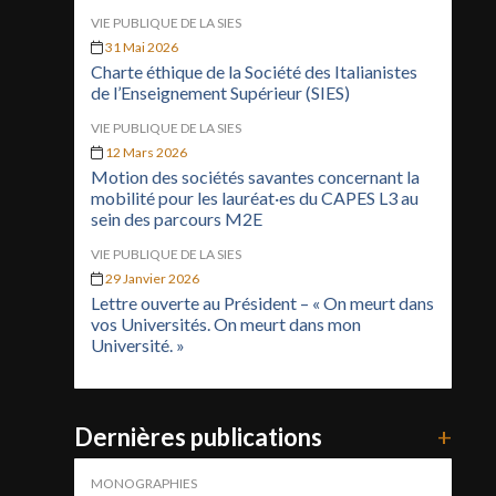
VIE PUBLIQUE DE LA SIES
31 Mai 2026
Charte éthique de la Société des Italianistes
de l’Enseignement Supérieur (SIES)
VIE PUBLIQUE DE LA SIES
12 Mars 2026
Motion des sociétés savantes concernant la
mobilité pour les lauréat·es du CAPES L3 au
sein des parcours M2E
VIE PUBLIQUE DE LA SIES
29 Janvier 2026
Lettre ouverte au Président – « On meurt dans
vos Universités. On meurt dans mon
Université. »
Dernières publications
+
MONOGRAPHIES