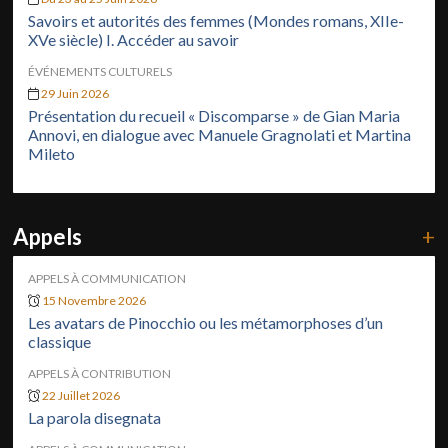
Savoirs et autorités des femmes (Mondes romans, XIIe-
XVe siècle) I. Accéder au savoir
ÉVÉNEMENTS CULTURELS
29 Juin 2026
Présentation du recueil « Discomparse » de Gian Maria
Annovi, en dialogue avec Manuele Gragnolati et Martina
Mileto
Appels
+
APPELS À COMMUNICATION
15 Novembre 2026
Les avatars de Pinocchio ou les métamorphoses d’un
classique
APPELS À CONTRIBUTION
22 Juillet 2026
La parola disegnata