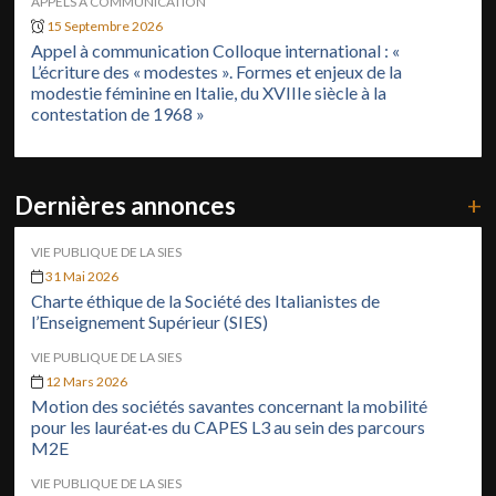
APPELS À COMMUNICATION
15 Septembre 2026
Appel à communication Colloque international : «
L’écriture des « modestes ». Formes et enjeux de la
modestie féminine en Italie, du XVIIIe siècle à la
contestation de 1968 »
Dernières annonces
+
VIE PUBLIQUE DE LA SIES
31 Mai 2026
Charte éthique de la Société des Italianistes de
l’Enseignement Supérieur (SIES)
VIE PUBLIQUE DE LA SIES
12 Mars 2026
Motion des sociétés savantes concernant la mobilité
pour les lauréat·es du CAPES L3 au sein des parcours
M2E
VIE PUBLIQUE DE LA SIES