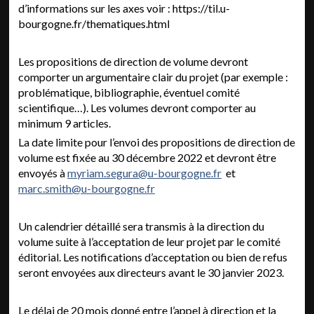
d’informations sur les axes voir : https://til.u-
bourgogne.fr/thematiques.html
Les propositions de direction de volume devront
comporter un argumentaire clair du projet (par exemple :
problématique, bibliographie, éventuel comité
scientifique…). Les volumes devront comporter au
minimum 9 articles.
La date limite pour l’envoi des propositions de direction de
volume est fixée au 30 décembre 2022 et devront être
envoyés à
myriam.segura@u-bourgogne.fr
et
marc.smith@u-bourgogne.fr
Un calendrier détaillé sera transmis à la direction du
volume suite à l’acceptation de leur projet par le comité
éditorial. Les notifications d’acceptation ou bien de refus
seront envoyées aux directeurs avant le 30 janvier 2023.
Le délai de 20 mois donné entre l’appel à direction et la