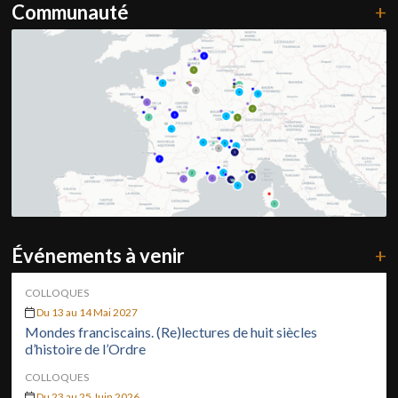
Communauté
+
Événements à venir
+
COLLOQUES
Du 13 au 14 Mai 2027
Mondes franciscains. (Re)lectures de huit siècles
d’histoire de l’Ordre
COLLOQUES
Du 23 au 25 Juin 2026