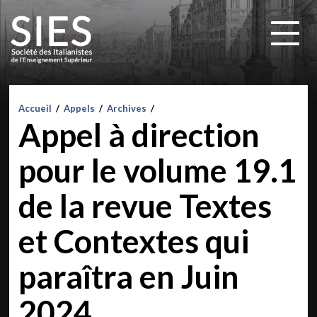
Accueil
/
Appels
/
Archives
/
Appel à direction
pour le volume 19.1
de la revue Textes
et Contextes qui
paraîtra en Juin
2024