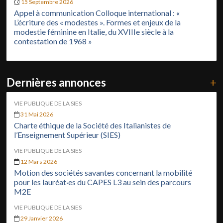
15 Septembre 2026
Appel à communication Colloque international : «
L’écriture des « modestes ». Formes et enjeux de la
modestie féminine en Italie, du XVIIIe siècle à la
contestation de 1968 »
Dernières annonces
+
VIE PUBLIQUE DE LA SIES
31 Mai 2026
Charte éthique de la Société des Italianistes de
l’Enseignement Supérieur (SIES)
VIE PUBLIQUE DE LA SIES
12 Mars 2026
Motion des sociétés savantes concernant la mobilité
pour les lauréat·es du CAPES L3 au sein des parcours
M2E
VIE PUBLIQUE DE LA SIES
29 Janvier 2026