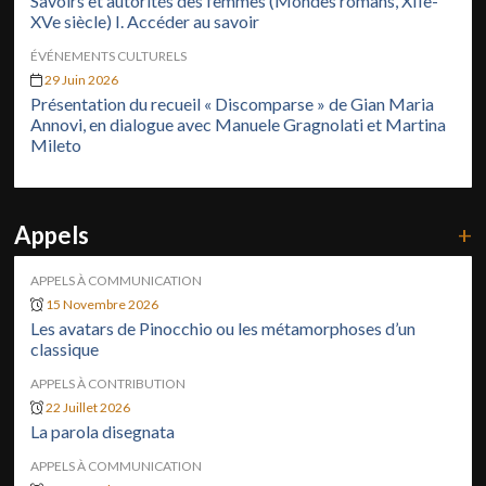
Savoirs et autorités des femmes (Mondes romans, XIIe-
XVe siècle) I. Accéder au savoir
ÉVÉNEMENTS CULTURELS
29 Juin 2026
Présentation du recueil « Discomparse » de Gian Maria
Annovi, en dialogue avec Manuele Gragnolati et Martina
Mileto
Appels
+
APPELS À COMMUNICATION
15 Novembre 2026
Les avatars de Pinocchio ou les métamorphoses d’un
classique
APPELS À CONTRIBUTION
22 Juillet 2026
La parola disegnata
APPELS À COMMUNICATION