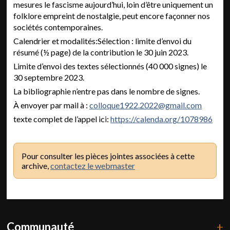
mesures le fascisme aujourd’hui, loin d’être uniquement un
folklore empreint de nostalgie, peut encore façonner nos
sociétés contemporaines.
Calendrier et modalités:Sélection : limite d’envoi du
résumé (½ page) de la contribution le 30 juin 2023.
Limite d’envoi des textes sélectionnés (40 000 signes) le
30 septembre 2023.
La bibliographie n’entre pas dans le nombre de signes.
À envoyer par mail à :
colloque1922.2022@gmail.com
texte complet de l’appel ici:
https://calenda.org/1078986
Pour consulter les pièces jointes associées à cette
archive,
contactez le webmaster
Communauté
+