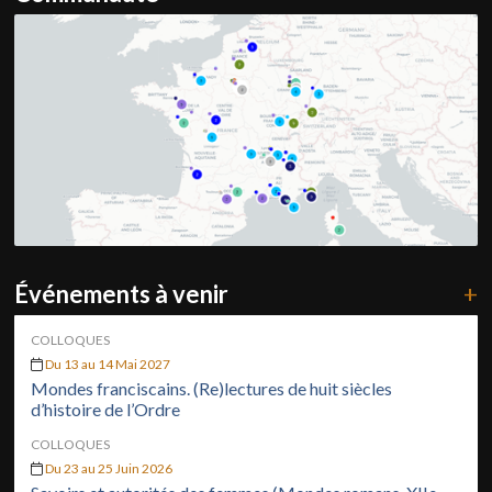
Événements à venir
+
COLLOQUES
Du 13 au 14 Mai 2027
Mondes franciscains. (Re)lectures de huit siècles
d’histoire de l’Ordre
COLLOQUES
Du 23 au 25 Juin 2026