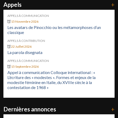
Appels
+
APPELS À COMMUNICATION
15 Novembre 2026
Les avatars de Pinocchio ou les métamorphoses d’un
classique
APPELS À CONTRIBUTION
22 Juillet 2026
La parola disegnata
APPELS À COMMUNICATION
15 Septembre 2026
Appel à communication Colloque international : «
L’écriture des « modestes ». Formes et enjeux de la
modestie féminine en Italie, du XVIIIe siècle à la
contestation de 1968 »
Dernières annonces
+