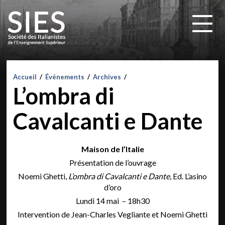
Accueil
/
Événements
/
Archives
/
L’ombra di
Cavalcanti e Dante
Maison de l’Italie
Présentation de l’ouvrage
Noemi Ghetti,
L’ombra di Cavalcanti e Dante
, Ed. L’asino
d’oro
Lundi 14 mai – 18h30
Intervention de Jean-Charles Vegliante et Noemi Ghetti