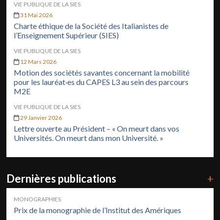
VIE PUBLIQUE DE LA SIES
31 Mai 2026
Charte éthique de la Société des Italianistes de
l’Enseignement Supérieur (SIES)
VIE PUBLIQUE DE LA SIES
12 Mars 2026
Motion des sociétés savantes concernant la mobilité
pour les lauréat·es du CAPES L3 au sein des parcours
M2E
VIE PUBLIQUE DE LA SIES
29 Janvier 2026
Lettre ouverte au Président – « On meurt dans vos
Universités. On meurt dans mon Université. »
Dernières publications
+
MONOGRAPHIES
Prix de la monographie de l’Institut des Amériques