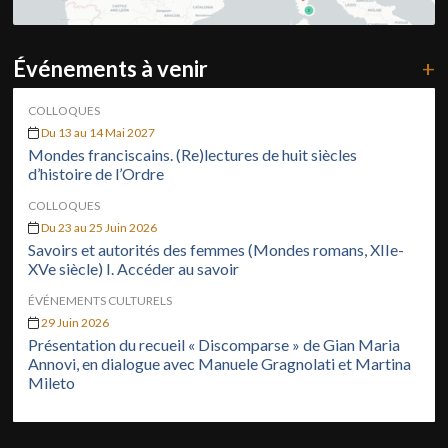
Événements à venir
+
COLLOQUES
Du 13 au 14 Mai 2027
Mondes franciscains. (Re)lectures de huit siècles
d’histoire de l’Ordre
COLLOQUES
Du 23 au 25 Juin 2026
Savoirs et autorités des femmes (Mondes romans, XIIe-
XVe siècle) I. Accéder au savoir
ÉVÉNEMENTS CULTURELS
29 Juin 2026
Présentation du recueil « Discomparse » de Gian Maria
Annovi, en dialogue avec Manuele Gragnolati et Martina
Mileto