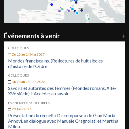
Événements à venir
+
COLLOQUES
Du 13 au 14 Mai 2027
Mondes franciscains. (Re)lectures de huit siècles
d’histoire de l’Ordre
COLLOQUES
Du 23 au 25 Juin 2026
Savoirs et autorités des femmes (Mondes romans, XIIe-
XVe siècle) I. Accéder au savoir
ÉVÉNEMENTS CULTURELS
29 Juin 2026
Présentation du recueil « Discomparse » de Gian Maria
Annovi, en dialogue avec Manuele Gragnolati et Martina
Mileto