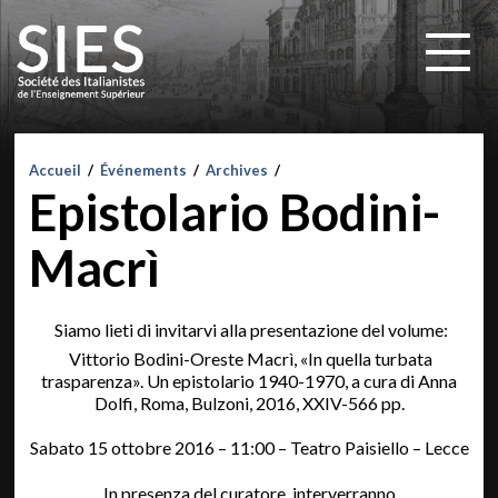
Accueil
/
Événements
/
Archives
/
Epistolario Bodini-
Macrì
Siamo lieti di invitarvi alla presentazione del volume:
Vittorio Bodini-Oreste Macrì, «In quella turbata
trasparenza». Un epistolario 1940-1970, a cura di Anna
Dolfi, Roma, Bulzoni, 2016, XXIV-566 pp.
Sabato 15 ottobre 2016 – 11:00 – Teatro Paisiello – Lecce
In presenza del curatore, interverranno