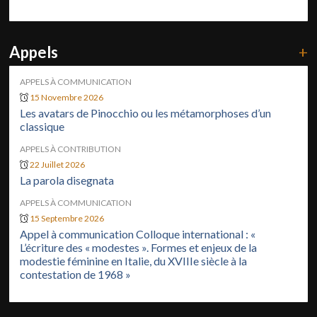
Appels
+
APPELS À COMMUNICATION
15 Novembre 2026
Les avatars de Pinocchio ou les métamorphoses d’un
classique
APPELS À CONTRIBUTION
22 Juillet 2026
La parola disegnata
APPELS À COMMUNICATION
15 Septembre 2026
Appel à communication Colloque international : «
L’écriture des « modestes ». Formes et enjeux de la
modestie féminine en Italie, du XVIIIe siècle à la
contestation de 1968 »