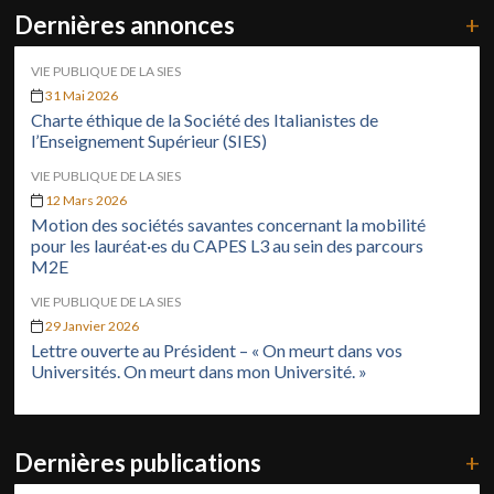
Dernières annonces
+
VIE PUBLIQUE DE LA SIES
31 Mai 2026
Charte éthique de la Société des Italianistes de
l’Enseignement Supérieur (SIES)
VIE PUBLIQUE DE LA SIES
12 Mars 2026
Motion des sociétés savantes concernant la mobilité
pour les lauréat·es du CAPES L3 au sein des parcours
M2E
VIE PUBLIQUE DE LA SIES
29 Janvier 2026
Lettre ouverte au Président – « On meurt dans vos
Universités. On meurt dans mon Université. »
Dernières publications
+