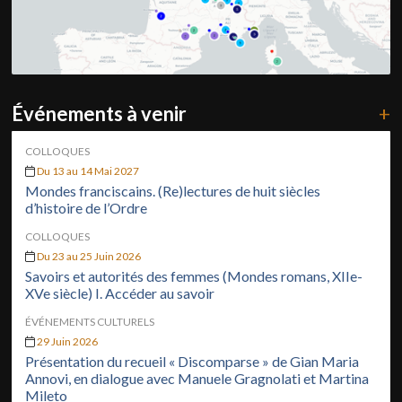
Événements à venir
+
COLLOQUES
Du 13 au 14 Mai 2027
Mondes franciscains. (Re)lectures de huit siècles
d’histoire de l’Ordre
COLLOQUES
Du 23 au 25 Juin 2026
Savoirs et autorités des femmes (Mondes romans, XIIe-
XVe siècle) I. Accéder au savoir
ÉVÉNEMENTS CULTURELS
29 Juin 2026
Présentation du recueil « Discomparse » de Gian Maria
Annovi, en dialogue avec Manuele Gragnolati et Martina
Mileto