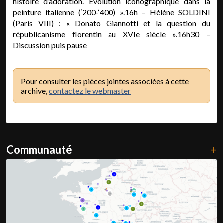
histoire d’adoration. Évolution iconographique dans la
peinture italienne (‘200-‘400) ».16h – Hélène SOLDINI
(Paris VIII) : « Donato Giannotti et la question du
républicanisme florentin au XVIe siècle ».16h30 –
Discussion puis pause
Pour consulter les pièces jointes associées à cette
archive,
contactez le webmaster
Communauté
+