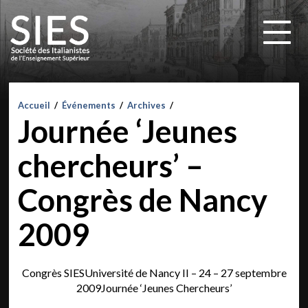
Accueil
/
Événements
/
Archives
/
Journée ‘Jeunes
chercheurs’ –
Congrès de Nancy
2009
Congrès SIESUniversité de Nancy II – 24 – 27 septembre
2009Journée ‘Jeunes Chercheurs’