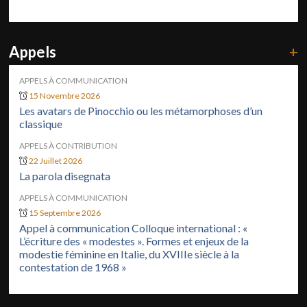
Appels
+
APPELS À COMMUNICATION
15 Novembre 2026
Les avatars de Pinocchio ou les métamorphoses d’un
classique
APPELS À CONTRIBUTION
22 Juillet 2026
La parola disegnata
APPELS À COMMUNICATION
15 Septembre 2026
Appel à communication Colloque international : «
L’écriture des « modestes ». Formes et enjeux de la
modestie féminine en Italie, du XVIIIe siècle à la
contestation de 1968 »