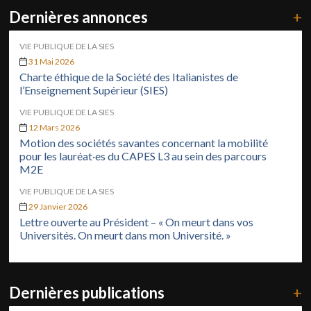
Dernières annonces
+
VIE PUBLIQUE DE LA SIES
31 Mai 2026
Charte éthique de la Société des Italianistes de
l’Enseignement Supérieur (SIES)
VIE PUBLIQUE DE LA SIES
12 Mars 2026
Motion des sociétés savantes concernant la mobilité
pour les lauréat·es du CAPES L3 au sein des parcours
M2E
VIE PUBLIQUE DE LA SIES
29 Janvier 2026
Lettre ouverte au Président – « On meurt dans vos
Universités. On meurt dans mon Université. »
Dernières publications
+