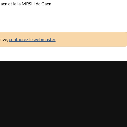
aen et la la MRSH de Caen
hive,
contactez le webmaster