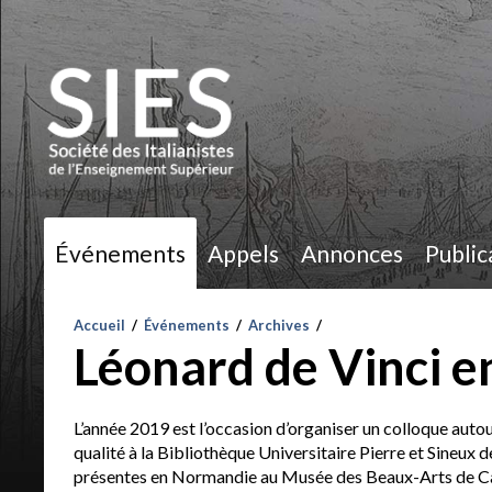
Événements
Appels
Annonces
Public
Accueil
/
Événements
/
Archives
/
Léonard de Vinci 
L’année 2019 est l’occasion d’organiser un colloque autou
qualité à la Bibliothèque Universitaire Pierre et Sineux
présentes en Normandie au Musée des Beaux-Arts de Ca