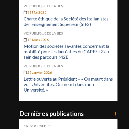
VIE PUBLIQUE DE LA SIES
31 Mai 2026
Charte éthique de la Société des Italianistes
de l’Enseignement Supérieur (SIES)
VIE PUBLIQUE DE LA SIES
12 Mars 2026
Motion des sociétés savantes concernant la
mobilité pour les lauréat·es du CAPES L3 au
sein des parcours M2E
VIE PUBLIQUE DE LA SIES
29 Janvier 2026
Lettre ouverte au Président – « On meurt dans
vos Universités. On meurt dans mon
Université. »
Dernières publications
+
MONOGRAPHIES