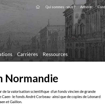
Qui sommes-nous ?
Adhérer
Cont
ations
Carrières
Ressources
en Normandie
r de la valorisation scientifique d’un fonds vincien de grande
 de Caen- le fonds André Corbeau- ainsi que de copies de Léonard
en et Gaillon.