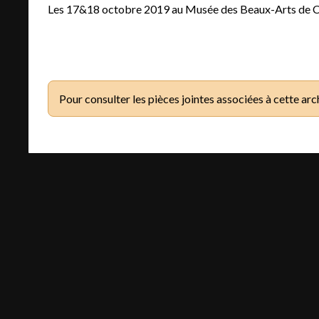
Les 17&18 octobre 2019 au Musée des Beaux-Arts de C
Pour consulter les pièces jointes associées à cette arc