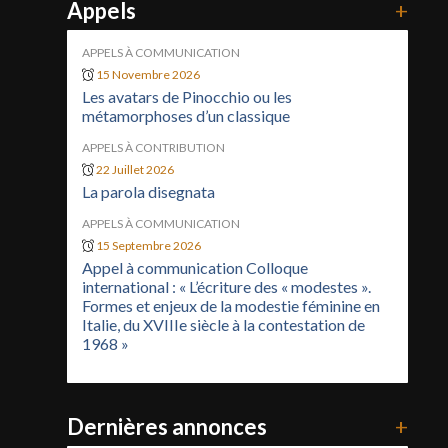
Appels
+
APPELS À COMMUNICATION
15 Novembre 2026
Les avatars de Pinocchio ou les
métamorphoses d’un classique
APPELS À CONTRIBUTION
22 Juillet 2026
La parola disegnata
APPELS À COMMUNICATION
15 Septembre 2026
Appel à communication Colloque
international : « L’écriture des « modestes ».
Formes et enjeux de la modestie féminine en
Italie, du XVIIIe siècle à la contestation de
1968 »
Dernières annonces
+