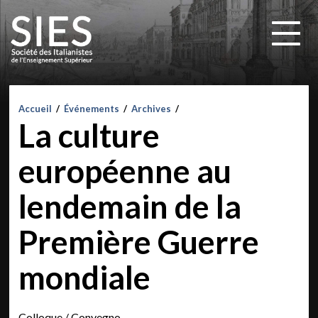
Accueil
/
Événements
/
Archives
/
La culture
européenne au
lendemain de la
Première Guerre
mondiale
Colloque / Convegno