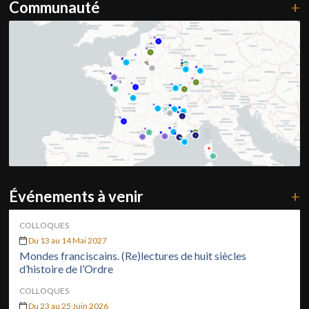
Communauté
+
Événements à venir
+
COLLOQUES
Du 13 au 14 Mai 2027
Mondes franciscains. (Re)lectures de huit siècles
d’histoire de l’Ordre
COLLOQUES
Du 23 au 25 Juin 2026