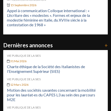
15 Septembre 2026
Appel à communication Colloque international : «
L’écriture des « modestes ». Formes et enjeux de la
modestie féminine en Italie, du XVIIIe siècle à la
contestation de 1968 »
Dernières annonces
+
VIE PUBLIQUE DE LA SIES
31 Mai 2026
Charte éthique de la Société des Italianistes de
l’Enseignement Supérieur (SIES)
VIE PUBLIQUE DE LA SIES
12 Mars 2026
Motion des sociétés savantes concernant la mobilité
pour les lauréat·es du CAPES L3 au sein des parcours
M2E
VIE PUBLIQUE DE LA SIES