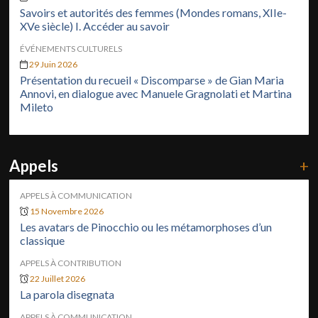
Savoirs et autorités des femmes (Mondes romans, XIIe-
XVe siècle) I. Accéder au savoir
ÉVÉNEMENTS CULTURELS
29 Juin 2026
Présentation du recueil « Discomparse » de Gian Maria
Annovi, en dialogue avec Manuele Gragnolati et Martina
Mileto
Appels
+
APPELS À COMMUNICATION
15 Novembre 2026
Les avatars de Pinocchio ou les métamorphoses d’un
classique
APPELS À CONTRIBUTION
22 Juillet 2026
La parola disegnata
APPELS À COMMUNICATION