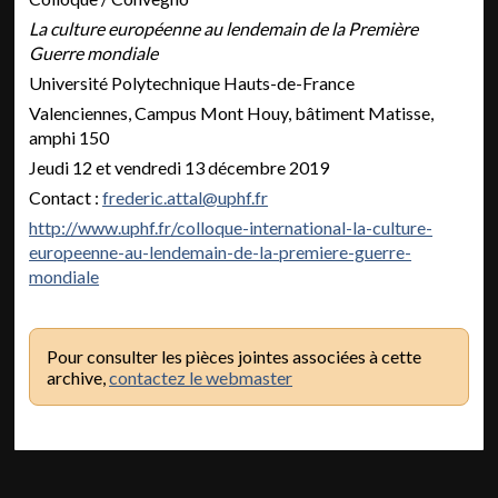
La culture européenne au lendemain de la Première
Guerre mondiale
Université Polytechnique Hauts-de-France
Valenciennes, Campus Mont Houy, bâtiment Matisse,
amphi 150
Jeudi 12 et vendredi 13 décembre 2019
Contact :
frederic.attal@uphf.fr
http://www.uphf.fr/colloque-international-la-culture-
europeenne-au-lendemain-de-la-premiere-guerre-
mondiale
Pour consulter les pièces jointes associées à cette
archive,
contactez le webmaster