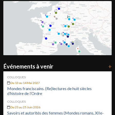
Événements à venir
+
COLLOQUES
Du 13 au 14 Mai 2027
Mondes franciscains. (Re)lectures de huit siècles
d’histoire de l’Ordre
COLLOQUES
Du 23 au 25 Juin 2026
Savoirs et autorités des femmes (Mondes romans, XIIe-