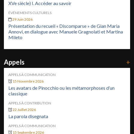
XVe siècle) I. Accéder au savoir
ÉVÉNEMENTS CULTURELS
29 Juin 2026
Présentation du recueil « Discomparse » de Gian Maria
Annovi, en dialogue avec Manuele Gragnolati et Martina
Mileto
Appels
+
APPELS À COMMUNICATION
15 Novembre 2026
Les avatars de Pinocchio ou les métamorphoses d’un
classique
APPELS À CONTRIBUTION
22 Juillet 2026
La parola disegnata
APPELS À COMMUNICATION
15 Septembre 2026