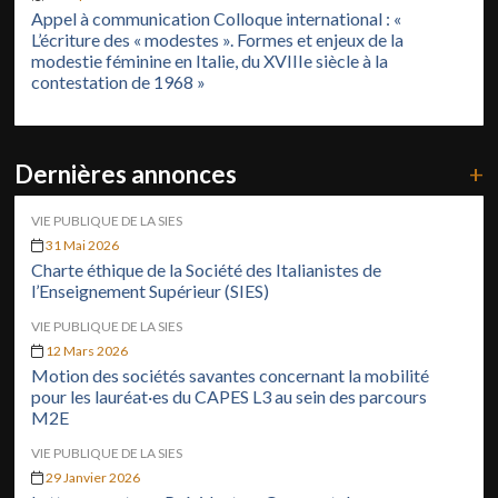
Appel à communication Colloque international : «
L’écriture des « modestes ». Formes et enjeux de la
modestie féminine en Italie, du XVIIIe siècle à la
contestation de 1968 »
Dernières annonces
+
VIE PUBLIQUE DE LA SIES
31 Mai 2026
Charte éthique de la Société des Italianistes de
l’Enseignement Supérieur (SIES)
VIE PUBLIQUE DE LA SIES
12 Mars 2026
Motion des sociétés savantes concernant la mobilité
pour les lauréat·es du CAPES L3 au sein des parcours
M2E
VIE PUBLIQUE DE LA SIES
29 Janvier 2026