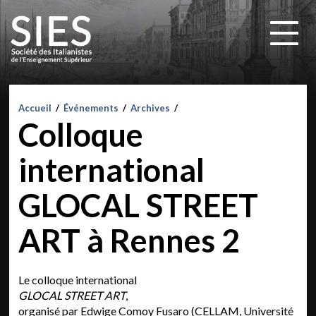
Accueil
/
Événements
/
Archives
/
Colloque
international
GLOCAL STREET
ART à Rennes 2
Le colloque international
GLOCAL STREET ART
,
organisé par Edwige Comoy Fusaro (CELLAM, Université