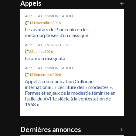
Appels
+
APPELS À COMMUNICATION
15 Novembre 2026
Les avatars de Pinocchio ou les
métamorphoses d’un classique
APPELS À CONTRIBUTION
22 Juillet 2026
La parola disegnata
APPELS À COMMUNICATION
15 Septembre 2026
Appel à communication Colloque
international : « L’écriture des « modestes ».
Formes et enjeux de la modestie féminine en
Italie, du XVIIIe siècle à la contestation de
1968 »
Dernières annonces
+