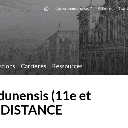
Qui sommes-nous ?
Adhérer
Cont
ations
Carrières
Ressources
dunensis (11e et
A DISTANCE