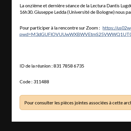
La onzième et dernière séance de la Lectura Dantis Lugd
16h30. Giuseppe Ledda (Université de Bologne) nous parle
Pour participer à la rencontre sur Zoom :
https://us02
pwd=M3dGUFlOVUUwWXBWVEtmS25VWWQ1UT
ID de la réunion : 831 7858 6735
Code : 311488
Pour consulter les pièces jointes associées à cette arc