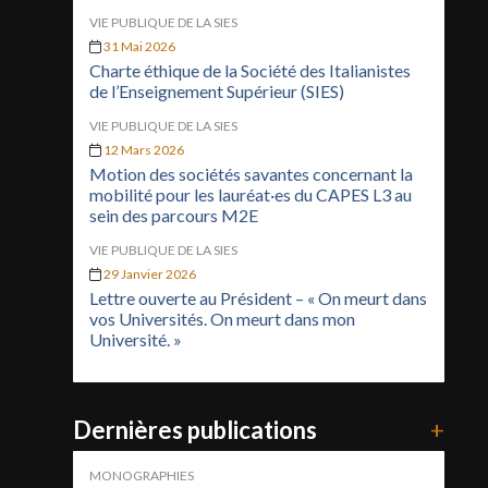
VIE PUBLIQUE DE LA SIES
31 Mai 2026
Charte éthique de la Société des Italianistes
de l’Enseignement Supérieur (SIES)
VIE PUBLIQUE DE LA SIES
12 Mars 2026
Motion des sociétés savantes concernant la
mobilité pour les lauréat·es du CAPES L3 au
sein des parcours M2E
VIE PUBLIQUE DE LA SIES
29 Janvier 2026
Lettre ouverte au Président – « On meurt dans
vos Universités. On meurt dans mon
Université. »
Dernières publications
+
MONOGRAPHIES