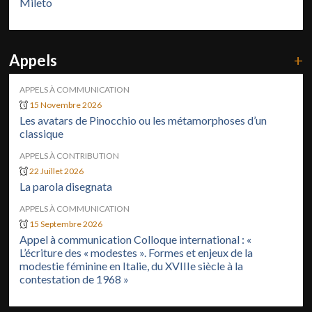
Mileto
Appels
+
APPELS À COMMUNICATION
15 Novembre 2026
Les avatars de Pinocchio ou les métamorphoses d’un
classique
APPELS À CONTRIBUTION
22 Juillet 2026
La parola disegnata
APPELS À COMMUNICATION
15 Septembre 2026
Appel à communication Colloque international : «
L’écriture des « modestes ». Formes et enjeux de la
modestie féminine en Italie, du XVIIIe siècle à la
contestation de 1968 »