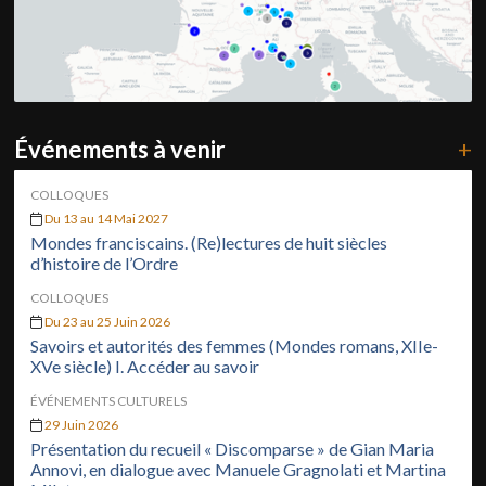
Événements à venir
+
COLLOQUES
Du 13 au 14 Mai 2027
Mondes franciscains. (Re)lectures de huit siècles
d’histoire de l’Ordre
COLLOQUES
Du 23 au 25 Juin 2026
Savoirs et autorités des femmes (Mondes romans, XIIe-
XVe siècle) I. Accéder au savoir
ÉVÉNEMENTS CULTURELS
29 Juin 2026
Présentation du recueil « Discomparse » de Gian Maria
Annovi, en dialogue avec Manuele Gragnolati et Martina