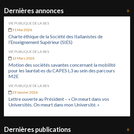
Dernières annonces
+
VIE PUBLIQUE DE LA SIES
31 Mai 2026
Charte éthique de la Société des Italianistes de
l’Enseignement Supérieur (SIES)
VIE PUBLIQUE DE LA SIES
12 Mars 2026
Motion des sociétés savantes concernant la mobilité
pour les lauréat·es du CAPES L3 au sein des parcours
M2E
VIE PUBLIQUE DE LA SIES
29 Janvier 2026
Lettre ouverte au Président – « On meurt dans vos
Universités. On meurt dans mon Université. »
Dernières publications
+