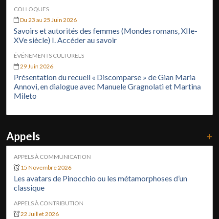
COLLOQUES
Du 23 au 25 Juin 2026
Savoirs et autorités des femmes (Mondes romans, XIIe-
XVe siècle) I. Accéder au savoir
ÉVÉNEMENTS CULTURELS
29 Juin 2026
Présentation du recueil « Discomparse » de Gian Maria
Annovi, en dialogue avec Manuele Gragnolati et Martina
Mileto
Appels
+
APPELS À COMMUNICATION
15 Novembre 2026
Les avatars de Pinocchio ou les métamorphoses d’un
classique
APPELS À CONTRIBUTION
22 Juillet 2026