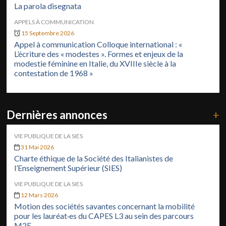
La parola disegnata
APPELS À COMMUNICATION
15 Septembre 2026
Appel à communication Colloque international : «
L’écriture des « modestes ». Formes et enjeux de la
modestie féminine en Italie, du XVIIIe siècle à la
contestation de 1968 »
Dernières annonces
+
VIE PUBLIQUE DE LA SIES
31 Mai 2026
Charte éthique de la Société des Italianistes de
l’Enseignement Supérieur (SIES)
VIE PUBLIQUE DE LA SIES
12 Mars 2026
Motion des sociétés savantes concernant la mobilité
pour les lauréat·es du CAPES L3 au sein des parcours
M2E