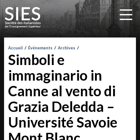
Accueil
/
Événements
/
Archives
/
Simboli e
immaginario in
Canne al vento di
Grazia Deledda –
Université Savoie
Mont Blanc