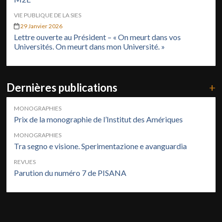
VIE PUBLIQUE DE LA SIES
29 Janvier 2026
Lettre ouverte au Président – « On meurt dans vos
Universités. On meurt dans mon Université. »
Dernières publications
+
MONOGRAPHIES
Prix de la monographie de l’Institut des Amériques
MONOGRAPHIES
Tra segno e visione. Sperimentazione e avanguardia
REVUES
Parution du numéro 7 de PISANA