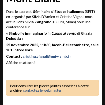
Dans le cadre du
Séminaire d’Etudes Italiennes
(SEIT)
co-organisé par Silvia D’Amico et Cristina Vignali nous
accueillons
Silvia Zangrandi
(IULM, Milan) pour une
conférence sur :
« Simboli e immaginario in
Canne al vento
di Grazia
Deledda »
25 novembre 2022, 11h30,Jacob-Bellecombette, salle
101Entrée libre
Contact :
cristina.vignali@univ-smb.fr
Affiche en attaché
Pour consulter les pièces jointes associées à cette
archive,
contactez le webmaster