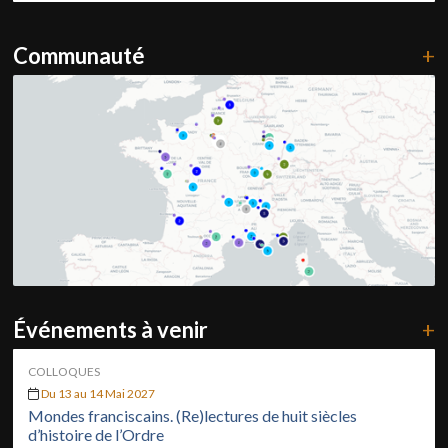
Communauté
+
Événements à venir
+
COLLOQUES
Du 13 au 14 Mai 2027
Mondes franciscains. (Re)lectures de huit siècles
d’histoire de l’Ordre