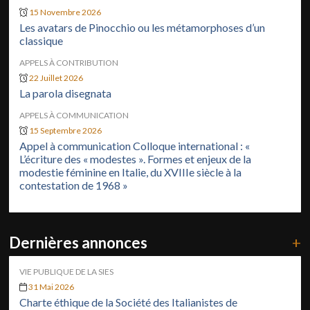
15 Novembre 2026
Les avatars de Pinocchio ou les métamorphoses d’un
classique
APPELS À CONTRIBUTION
22 Juillet 2026
La parola disegnata
APPELS À COMMUNICATION
15 Septembre 2026
Appel à communication Colloque international : «
L’écriture des « modestes ». Formes et enjeux de la
modestie féminine en Italie, du XVIIIe siècle à la
contestation de 1968 »
Dernières annonces
+
VIE PUBLIQUE DE LA SIES
31 Mai 2026
Charte éthique de la Société des Italianistes de