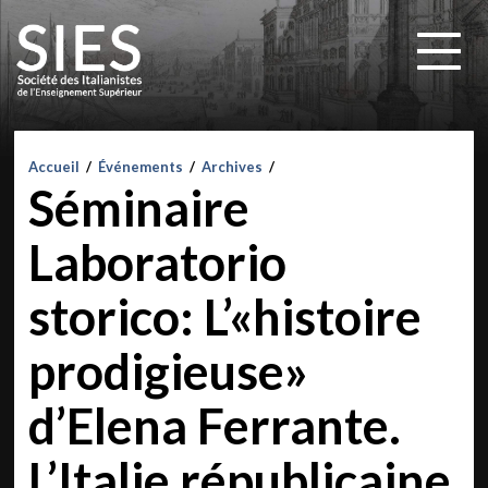
Accueil
/
Événements
/
Archives
/
Séminaire
Laboratorio
storico: L’«histoire
prodigieuse»
d’Elena Ferrante.
L’Italie républicaine