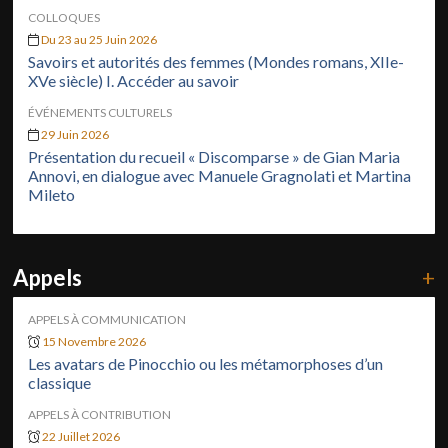
COLLOQUES
Du 23 au 25 Juin 2026
Savoirs et autorités des femmes (Mondes romans, XIIe-
XVe siècle) I. Accéder au savoir
ÉVÉNEMENTS CULTURELS
29 Juin 2026
Présentation du recueil « Discomparse » de Gian Maria
Annovi, en dialogue avec Manuele Gragnolati et Martina
Mileto
Appels
+
APPELS À COMMUNICATION
15 Novembre 2026
Les avatars de Pinocchio ou les métamorphoses d’un
classique
APPELS À CONTRIBUTION
22 Juillet 2026