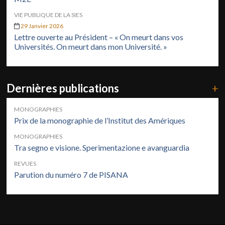
VIE PUBLIQUE DE LA SIES
29 Janvier 2026
Lettre ouverte au Président – « On meurt dans vos
Universités. On meurt dans mon Université. »
Dernières publications
+
MONOGRAPHIES
Prix de la monographie de l’Institut des Amériques
MONOGRAPHIES
Tra segno e visione. Sperimentazione e avanguardia
REVUES
Parution du numéro 7 de PISANA