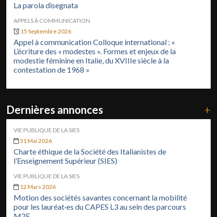
La parola disegnata
APPELS À COMMUNICATION
15 Septembre 2026
Appel à communication Colloque international : «
L’écriture des « modestes ». Formes et enjeux de la
modestie féminine en Italie, du XVIIIe siècle à la
contestation de 1968 »
Dernières annonces
+
VIE PUBLIQUE DE LA SIES
31 Mai 2026
Charte éthique de la Société des Italianistes de
l’Enseignement Supérieur (SIES)
VIE PUBLIQUE DE LA SIES
12 Mars 2026
Motion des sociétés savantes concernant la mobilité
pour les lauréat·es du CAPES L3 au sein des parcours
M2E