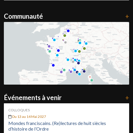
Communauté
+
Événements à venir
+
COLLOQUES
Du 13 au 14 Mai 2027
Mondes franciscains. (Re)lectures de huit siècles
d’histoire de l’Ordre