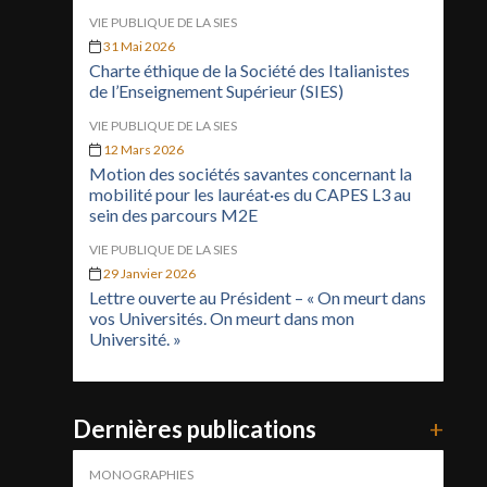
VIE PUBLIQUE DE LA SIES
31 Mai 2026
Charte éthique de la Société des Italianistes
de l’Enseignement Supérieur (SIES)
VIE PUBLIQUE DE LA SIES
12 Mars 2026
Motion des sociétés savantes concernant la
mobilité pour les lauréat·es du CAPES L3 au
sein des parcours M2E
VIE PUBLIQUE DE LA SIES
29 Janvier 2026
Lettre ouverte au Président – « On meurt dans
vos Universités. On meurt dans mon
Université. »
Dernières publications
+
MONOGRAPHIES