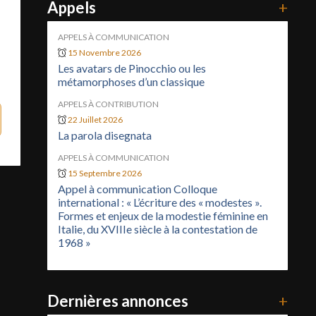
Appels
+
APPELS À COMMUNICATION
15 Novembre 2026
Les avatars de Pinocchio ou les
métamorphoses d’un classique
APPELS À CONTRIBUTION
22 Juillet 2026
La parola disegnata
APPELS À COMMUNICATION
15 Septembre 2026
Appel à communication Colloque
international : « L’écriture des « modestes ».
Formes et enjeux de la modestie féminine en
Italie, du XVIIIe siècle à la contestation de
1968 »
Dernières annonces
+