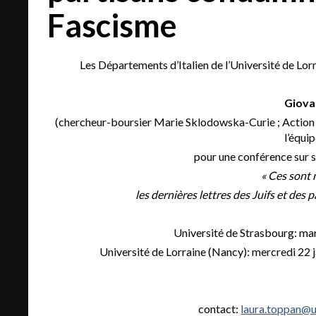
Fascisme
Les Départements d’Italien de l’Université de Lorr
Giovan
(chercheur-boursier Marie Sklodowska-Curie ; Action 
l’équip
pour une conférence sur 
« Ces sont 
les dernières lettres des Juifs et de
Université de Strasbourg: mar
Université de Lorraine (Nancy): mercredi 22 
contact:
laura.toppan@un