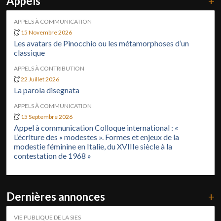
Appels
+
APPELS À COMMUNICATION
15 Novembre 2026
Les avatars de Pinocchio ou les métamorphoses d’un
classique
APPELS À CONTRIBUTION
22 Juillet 2026
La parola disegnata
APPELS À COMMUNICATION
15 Septembre 2026
Appel à communication Colloque international : «
L’écriture des « modestes ». Formes et enjeux de la
modestie féminine en Italie, du XVIIIe siècle à la
contestation de 1968 »
Dernières annonces
+
VIE PUBLIQUE DE LA SIES