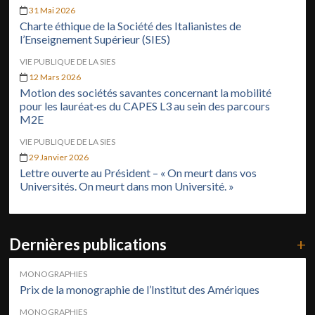
31 Mai 2026
Charte éthique de la Société des Italianistes de
l’Enseignement Supérieur (SIES)
VIE PUBLIQUE DE LA SIES
12 Mars 2026
Motion des sociétés savantes concernant la mobilité
pour les lauréat·es du CAPES L3 au sein des parcours
M2E
VIE PUBLIQUE DE LA SIES
29 Janvier 2026
Lettre ouverte au Président – « On meurt dans vos
Universités. On meurt dans mon Université. »
Dernières publications
+
MONOGRAPHIES
Prix de la monographie de l’Institut des Amériques
MONOGRAPHIES