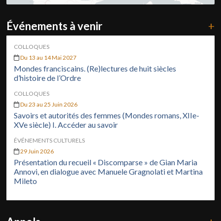
Événements à venir
+
COLLOQUES
Du 13 au 14 Mai 2027
Mondes franciscains. (Re)lectures de huit siècles
d’histoire de l’Ordre
COLLOQUES
Du 23 au 25 Juin 2026
Savoirs et autorités des femmes (Mondes romans, XIIe-
XVe siècle) I. Accéder au savoir
ÉVÉNEMENTS CULTURELS
29 Juin 2026
Présentation du recueil « Discomparse » de Gian Maria
Annovi, en dialogue avec Manuele Gragnolati et Martina
Mileto