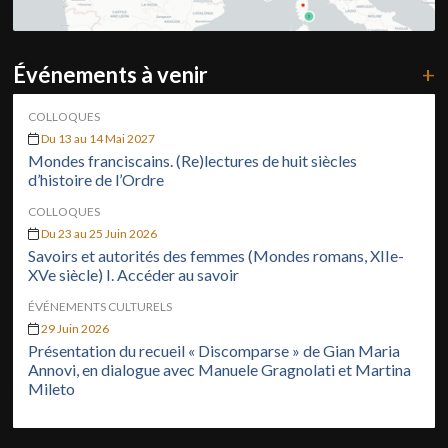
Événements à venir
+
COLLOQUES
Du 13 au 14 Mai 2027
Mondes franciscains. (Re)lectures de huit siècles
d’histoire de l’Ordre
COLLOQUES
Du 23 au 25 Juin 2026
Savoirs et autorités des femmes (Mondes romans, XIIe-
XVe siècle) I. Accéder au savoir
ÉVÉNEMENTS CULTURELS
29 Juin 2026
Présentation du recueil « Discomparse » de Gian Maria
Annovi, en dialogue avec Manuele Gragnolati et Martina
Mileto