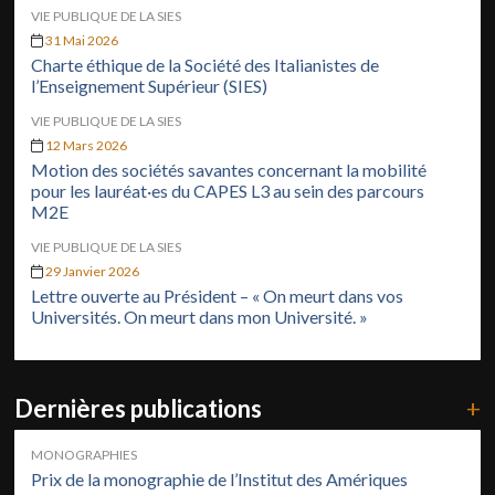
VIE PUBLIQUE DE LA SIES
31 Mai 2026
Charte éthique de la Société des Italianistes de
l’Enseignement Supérieur (SIES)
VIE PUBLIQUE DE LA SIES
12 Mars 2026
Motion des sociétés savantes concernant la mobilité
pour les lauréat·es du CAPES L3 au sein des parcours
M2E
VIE PUBLIQUE DE LA SIES
29 Janvier 2026
Lettre ouverte au Président – « On meurt dans vos
Universités. On meurt dans mon Université. »
Dernières publications
+
MONOGRAPHIES
Prix de la monographie de l’Institut des Amériques