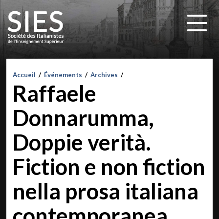
Accueil
/
Événements
/
Archives
/
Raffaele
Donnarumma,
Doppie verità.
Fiction e non fiction
nella prosa italiana
contemporanea