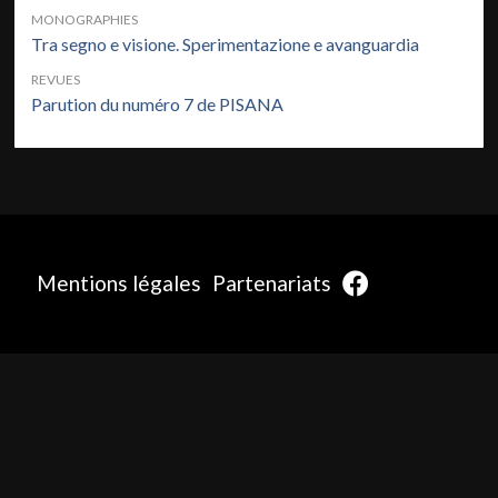
MONOGRAPHIES
Tra segno e visione. Sperimentazione e avanguardia
REVUES
Parution du numéro 7 de PISANA
Mentions légales
Partenariats