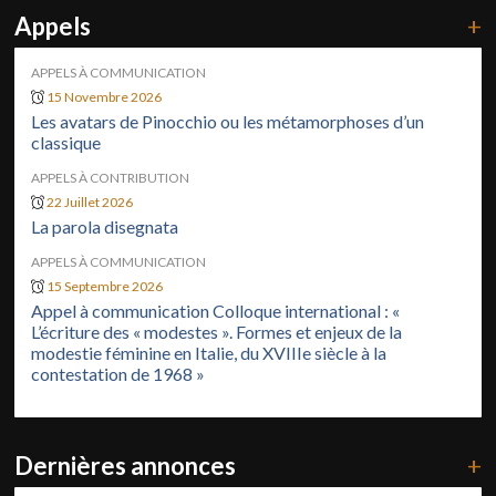
Appels
+
APPELS À COMMUNICATION
15 Novembre 2026
Les avatars de Pinocchio ou les métamorphoses d’un
classique
APPELS À CONTRIBUTION
22 Juillet 2026
La parola disegnata
APPELS À COMMUNICATION
15 Septembre 2026
Appel à communication Colloque international : «
L’écriture des « modestes ». Formes et enjeux de la
modestie féminine en Italie, du XVIIIe siècle à la
contestation de 1968 »
Dernières annonces
+