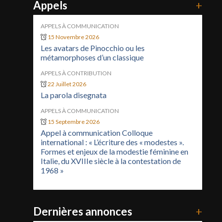
Appels
+
APPELS À COMMUNICATION
15 Novembre 2026
Les avatars de Pinocchio ou les
métamorphoses d’un classique
APPELS À CONTRIBUTION
22 Juillet 2026
La parola disegnata
APPELS À COMMUNICATION
15 Septembre 2026
Appel à communication Colloque
international : « L’écriture des « modestes ».
Formes et enjeux de la modestie féminine en
Italie, du XVIIIe siècle à la contestation de
1968 »
Dernières annonces
+