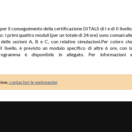
per il conseguimento della certificazione DITALS di I e di II livello
no: i primi quattro moduli (per un totale di 24 ore) sono comuni all
 delle sezioni A, B e C, con relative simulazioni.Per coloro ch
I livello, è previsto un modulo specifico di altre 6 ore, con l
programma è disponibile in allegato. Per informazioni 
hive,
contactez le webmaster