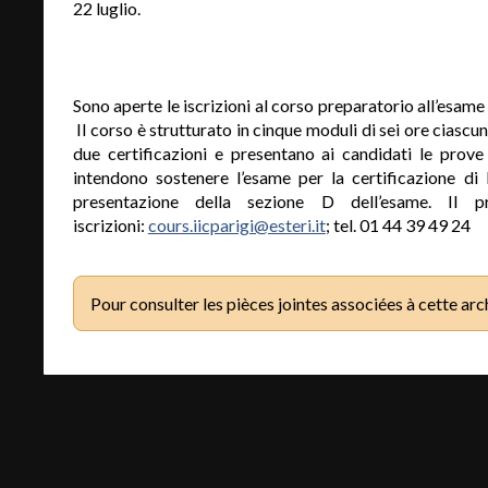
22 luglio.
Sono aperte le iscrizioni al corso preparatorio all’esame 
Il corso è strutturato in cinque moduli di sei ore ciascu
due certificazioni e presentano ai candidati le prove
intendono sostenere l’esame per la certificazione di I
presentazione della sezione D dell’esame. Il 
iscrizioni:
cours.iicparigi@esteri.it
; tel. 01 44 39 49 24
Pour consulter les pièces jointes associées à cette arc