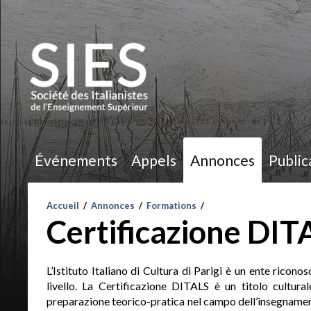
Événements
Appels
Annonces
Public
Accueil
/
Annonces
/
Formations
/
Certificazione DIT
L’Istituto Italiano di Cultura di Parigi è un ente ricon
livello. La Certificazione DITALS è un titolo culturale
preparazione teorico-pratica nel campo dell’insegnamento 