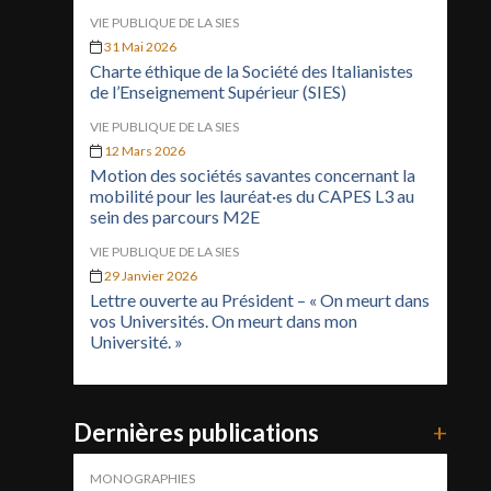
VIE PUBLIQUE DE LA SIES
31 Mai 2026
Charte éthique de la Société des Italianistes
de l’Enseignement Supérieur (SIES)
VIE PUBLIQUE DE LA SIES
12 Mars 2026
Motion des sociétés savantes concernant la
mobilité pour les lauréat·es du CAPES L3 au
sein des parcours M2E
VIE PUBLIQUE DE LA SIES
29 Janvier 2026
Lettre ouverte au Président – « On meurt dans
vos Universités. On meurt dans mon
Université. »
Dernières publications
+
MONOGRAPHIES