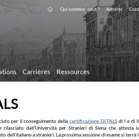
Qui sommes-nous ?
Adhérer
Cont
ations
Carrières
Ressources
ALS
osciuto per il conseguimento della
certificazione DITALS
di I e di I
 rilasciato dall’Università per Stranieri di Siena che attesta l
dell’italiano a stranieri. La prossima sessione di esame si terrà i