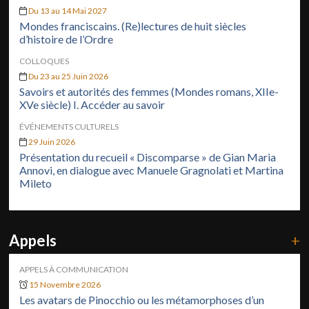
Du 13 au 14 Mai 2027
Mondes franciscains. (Re)lectures de huit siècles
d’histoire de l’Ordre
COLLOQUES
Du 23 au 25 Juin 2026
Savoirs et autorités des femmes (Mondes romans, XIIe-
XVe siècle) I. Accéder au savoir
ÉVÉNEMENTS CULTURELS
29 Juin 2026
Présentation du recueil « Discomparse » de Gian Maria
Annovi, en dialogue avec Manuele Gragnolati et Martina
Mileto
Appels
+
APPELS À COMMUNICATION
15 Novembre 2026
Les avatars de Pinocchio ou les métamorphoses d’un