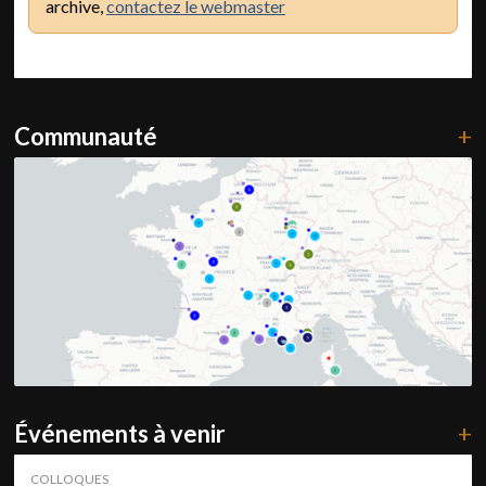
archive,
contactez le webmaster
Communauté
+
Événements à venir
+
COLLOQUES