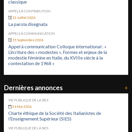
classique
APPELS À CONTRIBUTION
22 Juillet 2026
La parola disegnata
APPELS À COMMUNICATION
15 Septembre 2026
Appel à communication Colloque international : «
L’écriture des « modestes ». Formes et enjeux de la
modestie féminine en Italie, du XVIIIe siècle à la
contestation de 1968 »
Dernières annonces
+
VIE PUBLIQUE DE LA SIES
31 Mai 2026
Charte éthique de la Société des Italianistes de
l’Enseignement Supérieur (SIES)
VIE PUBLIQUE DE LA SIES