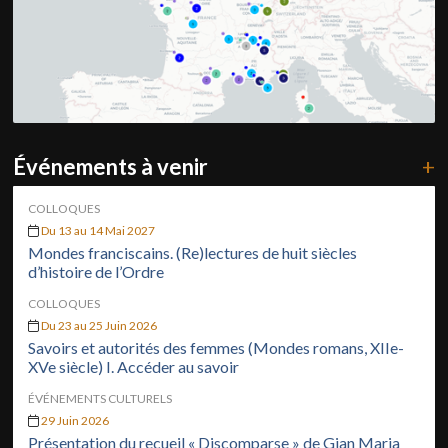
Événements à venir
+
COLLOQUES
Du 13 au 14 Mai 2027
Mondes franciscains. (Re)lectures de huit siècles
d’histoire de l’Ordre
COLLOQUES
Du 23 au 25 Juin 2026
Savoirs et autorités des femmes (Mondes romans, XIIe-
XVe siècle) I. Accéder au savoir
ÉVÉNEMENTS CULTURELS
29 Juin 2026
Présentation du recueil « Discomparse » de Gian Maria