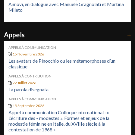
Annovi, en dialogue avec Manuele Gragnolati et Martina
Mileto
Appels
+
APPELS À COMMUNICATION
15 Novembre 2026
Les avatars de Pinocchio ou les métamorphoses d’un
classique
APPELS À CONTRIBUTION
22 Juillet 2026
La parola disegnata
APPELS À COMMUNICATION
15 Septembre 2026
Appel à communication Colloque international : «
L’écriture des « modestes ». Formes et enjeux de la
modestie féminine en Italie, du XVIIIe siècle à la
contestation de 1968 »