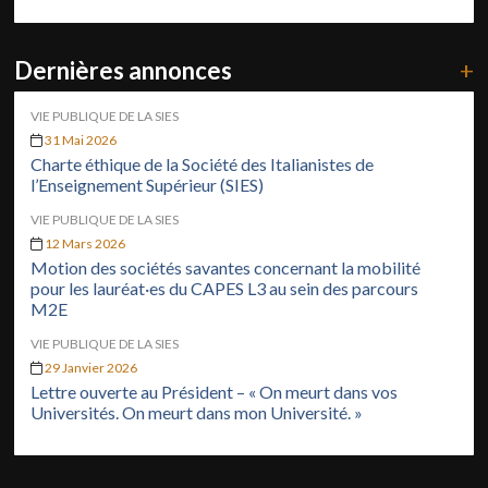
Dernières annonces
+
VIE PUBLIQUE DE LA SIES
31 Mai 2026
Charte éthique de la Société des Italianistes de
l’Enseignement Supérieur (SIES)
VIE PUBLIQUE DE LA SIES
12 Mars 2026
Motion des sociétés savantes concernant la mobilité
pour les lauréat·es du CAPES L3 au sein des parcours
M2E
VIE PUBLIQUE DE LA SIES
29 Janvier 2026
Lettre ouverte au Président – « On meurt dans vos
Universités. On meurt dans mon Université. »