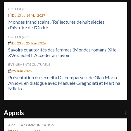
COLLOQUES
Du 13 au 14 Mai 2027
Mondes franciscains. (Re)lectures de huit siècles
d’histoire de l’Ordre
COLLOQUES
Du 23 au 25 Juin 2026
Savoirs et autorités des femmes (Mondes romans, XIIe-
XVe siècle) I. Accéder au savoir
ÉVÉNEMENTS CULTURELS
29 Juin 2026
Présentation du recueil « Discomparse » de Gian Maria
Annovi, en dialogue avec Manuele Gragnolati et Martina
Mileto
Appels
+
APPELS À COMMUNICATION