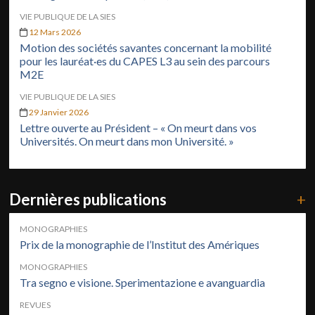
VIE PUBLIQUE DE LA SIES
12 Mars 2026
Motion des sociétés savantes concernant la mobilité
pour les lauréat·es du CAPES L3 au sein des parcours
M2E
VIE PUBLIQUE DE LA SIES
29 Janvier 2026
Lettre ouverte au Président – « On meurt dans vos
Universités. On meurt dans mon Université. »
Dernières publications
+
MONOGRAPHIES
Prix de la monographie de l’Institut des Amériques
MONOGRAPHIES
Tra segno e visione. Sperimentazione e avanguardia
REVUES