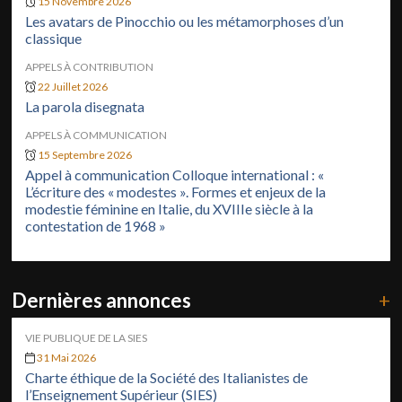
15 Novembre 2026
Les avatars de Pinocchio ou les métamorphoses d’un
classique
APPELS À CONTRIBUTION
22 Juillet 2026
La parola disegnata
APPELS À COMMUNICATION
15 Septembre 2026
Appel à communication Colloque international : «
L’écriture des « modestes ». Formes et enjeux de la
modestie féminine en Italie, du XVIIIe siècle à la
contestation de 1968 »
Dernières annonces
+
VIE PUBLIQUE DE LA SIES
31 Mai 2026
Charte éthique de la Société des Italianistes de
l’Enseignement Supérieur (SIES)