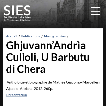
Accueil
/
Publications
/
Monographies
/
Ghjuvann’Andrìa
Culioli, U Barbutu
di Chera
Anthologie et biographie de Mathée Giacomo-Marcellesi
Ajaccio, Albiana, 2012, 260p.
Présentation