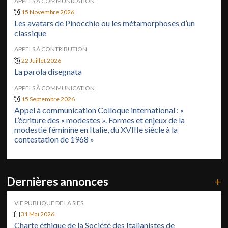
APPELS À COMMUNICATION
15 Novembre 2026
Les avatars de Pinocchio ou les métamorphoses d’un
classique
APPELS À CONTRIBUTION
22 Juillet 2026
La parola disegnata
APPELS À COMMUNICATION
15 Septembre 2026
Appel à communication Colloque international : «
L’écriture des « modestes ». Formes et enjeux de la
modestie féminine en Italie, du XVIIIe siècle à la
contestation de 1968 »
Dernières annonces
+
VIE PUBLIQUE DE LA SIES
31 Mai 2026
Charte éthique de la Société des Italianistes de