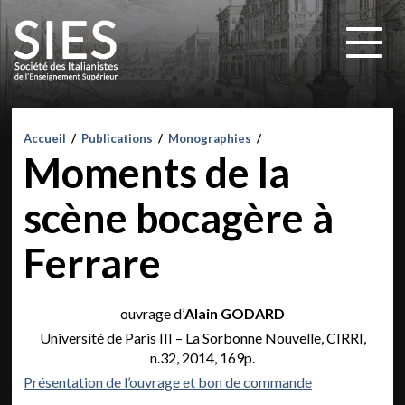
Accueil
/
Publications
/
Monographies
/
Moments de la
scène bocagère à
Ferrare
ouvrage d’
Alain GODARD
Université de Paris III – La Sorbonne Nouvelle, CIRRI,
n.32, 2014, 169p.
Présentation de l’ouvrage et bon de commande