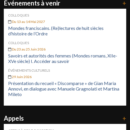
Événements à venir
+
COLLOQUES
Du 13 au 14 Mai 2027
Mondes franciscains. (Re)lectures de huit siècles
d’histoire de l’Ordre
COLLOQUES
Du 23 au 25 Juin 2026
Savoirs et autorités des femmes (Mondes romans, XIIe-
XVe siècle) I. Accéder au savoir
ÉVÉNEMENTS CULTURELS
29 Juin 2026
Présentation du recueil « Discomparse » de Gian Maria
Annovi, en dialogue avec Manuele Gragnolati et Martina
Mileto
Appels
+