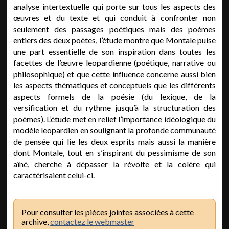
analyse intertextuelle qui porte sur tous les aspects des
œuvres et du texte et qui conduit à confronter non
seulement des passages poétiques mais des poèmes
entiers des deux poètes, l’étude montre que Montale puise
une part essentielle de son inspiration dans toutes les
facettes de l’œuvre leopardienne (poétique, narrative ou
philosophique) et que cette influence concerne aussi bien
les aspects thématiques et conceptuels que les différents
aspects formels de la poésie (du lexique, de la
versification et du rythme jusqu’à la structuration des
poèmes). L’étude met en relief l’importance idéologique du
modèle leopardien en soulignant la profonde communauté
de pensée qui lie les deux esprits mais aussi la manière
dont Montale, tout en s’inspirant du pessimisme de son
aîné, cherche à dépasser la révolte et la colère qui
caractérisaient celui-ci.
Pour consulter les pièces jointes associées à cette
archive,
contactez le webmaster