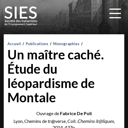
Accueil
/
Publications
/
Monographies
/
Un maître caché.
Étude du
léopardisme de
Montale
Ouvrage de
Fabrice De Poli
Lyon, Chemins de tr@verse, Coll.
Chemins it@liques
,
2014, 437p.