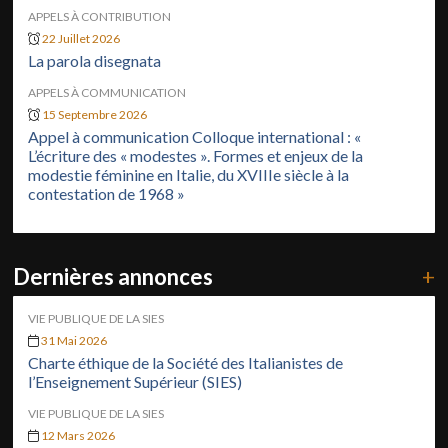
APPELS À CONTRIBUTION
22 Juillet 2026
La parola disegnata
APPELS À COMMUNICATION
15 Septembre 2026
Appel à communication Colloque international : «
L’écriture des « modestes ». Formes et enjeux de la
modestie féminine en Italie, du XVIIIe siècle à la
contestation de 1968 »
Dernières annonces
+
VIE PUBLIQUE DE LA SIES
31 Mai 2026
Charte éthique de la Société des Italianistes de
l’Enseignement Supérieur (SIES)
VIE PUBLIQUE DE LA SIES
12 Mars 2026