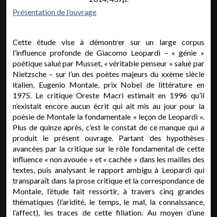
Présentation de l’ouvrage
Cette étude vise à démontrer sur un large corpus
l’influence profonde de Giacomo Leopardi – « génie »
poétique salué par Musset, « véritable penseur » salué par
Nietzsche – sur l’un des poètes majeurs du xxème siècle
italien, Eugenio Montale, prix Nobel de littérature en
1975. Le critique Oreste Macrì estimait en 1996 qu’il
n’existait encore aucun écrit qui ait mis au jour pour la
poésie de Montale la fondamentale « leçon de Leopardi ».
Plus de quinze après, c’est le constat de ce manque qui a
produit le présent ouvrage. Partant des hypothèses
avancées par la critique sur le rôle fondamental de cette
influence « non avouée » et « cachée » dans les mailles des
textes, puis analysant le rapport ambigu à Leopardi qui
transparaît dans la prose critique et la correspondance de
Montale, l’étude fait ressortir, à travers cinq grandes
thématiques (l’aridité, le temps, le mal, la connaissance,
l’affect), les traces de cette filiation. Au moyen d’une