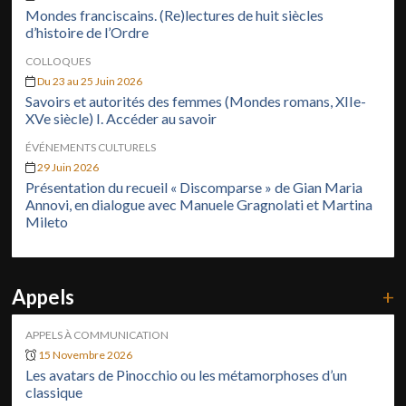
Mondes franciscains. (Re)lectures de huit siècles
d’histoire de l’Ordre
COLLOQUES
Du 23 au 25 Juin 2026
Savoirs et autorités des femmes (Mondes romans, XIIe-
XVe siècle) I. Accéder au savoir
ÉVÉNEMENTS CULTURELS
29 Juin 2026
Présentation du recueil « Discomparse » de Gian Maria
Annovi, en dialogue avec Manuele Gragnolati et Martina
Mileto
Appels
+
APPELS À COMMUNICATION
15 Novembre 2026
Les avatars de Pinocchio ou les métamorphoses d’un
classique