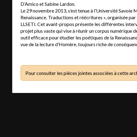
D’Amico et Sabine Lardon.
Le 29 novembre 2013, s’est tenue à l’Université Savoie 
Renaissance. Traductions et réécritures », organisée par
LLSETI. Cet avant-propos présente les différentes interve
projet plus vaste qui vise à réunir un corpus numérique d
outil efficace pour étudier les poétiques de la Renaissanc
vue de la lecture d’Homère, toujours riche de conséquen
Pour consulter les pièces jointes associées à cette arc