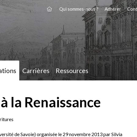
Qui sommes-nous ?
Adhérer
Cont
ations
Carrières
Ressources
à la Renaissance
ritures
versité de Savoie) organisée le 29 novembre 2013 par Silvia