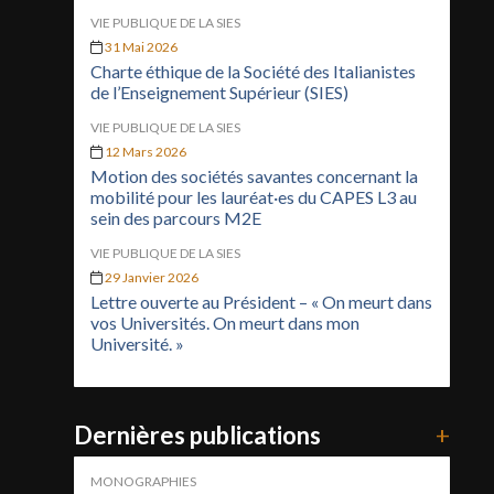
VIE PUBLIQUE DE LA SIES
31 Mai 2026
Charte éthique de la Société des Italianistes
de l’Enseignement Supérieur (SIES)
VIE PUBLIQUE DE LA SIES
12 Mars 2026
Motion des sociétés savantes concernant la
mobilité pour les lauréat·es du CAPES L3 au
sein des parcours M2E
VIE PUBLIQUE DE LA SIES
29 Janvier 2026
Lettre ouverte au Président – « On meurt dans
vos Universités. On meurt dans mon
Université. »
Dernières publications
+
MONOGRAPHIES