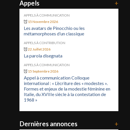
Appels
+
APPELS À COMMUNICATION
15 Novembre 2026
Les avatars de Pinocchio ou les
métamorphoses d’un classique
APPELS À CONTRIBUTION
22 Juillet 2026
La parola disegnata
APPELS À COMMUNICATION
15 Septembre 2026
Appel à communication Colloque
international : « L’écriture des « modestes ».
Formes et enjeux de la modestie féminine en
Italie, du XVIIIe siècle à la contestation de
1968 »
Dernières annonces
+