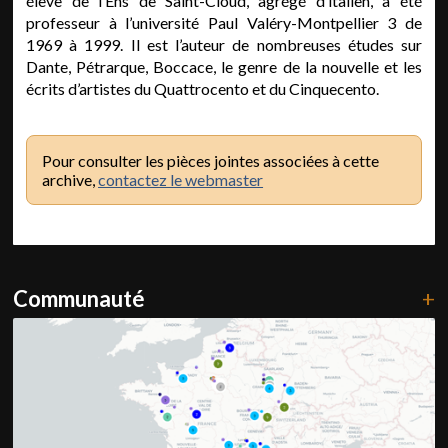
élève de l’Ens de Saint-Cloud, agrégé d’italien, a été
professeur à l’université Paul Valéry-Montpellier 3 de
1969 à 1999. Il est l’auteur de nombreuses études sur
Dante, Pétrarque, Boccace, le genre de la nouvelle et les
écrits d’artistes du Quattrocento et du Cinquecento.
Pour consulter les pièces jointes associées à cette
archive,
contactez le webmaster
Communauté
+