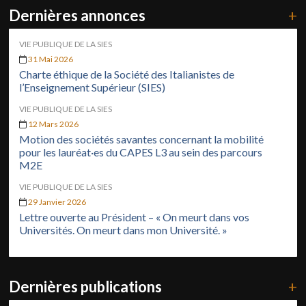
Dernières annonces
+
VIE PUBLIQUE DE LA SIES
31 Mai 2026
Charte éthique de la Société des Italianistes de
l’Enseignement Supérieur (SIES)
VIE PUBLIQUE DE LA SIES
12 Mars 2026
Motion des sociétés savantes concernant la mobilité
pour les lauréat·es du CAPES L3 au sein des parcours
M2E
VIE PUBLIQUE DE LA SIES
29 Janvier 2026
Lettre ouverte au Président – « On meurt dans vos
Universités. On meurt dans mon Université. »
Dernières publications
+