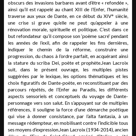
obscurs des invasions barbares avant d’être « refondée »,
ainsi qu’il est rappelé au chant XIII de l’Enfer, l’humanité
traverse aux yeux de Dante, en ce début du XIV° siècle,
une crise si grave qu’elle ne peut qu’appeler à une
rénovation morale, spirituelle et politique. C’est dans ce
but refondateur qu’il compose son ‘poème sacré’ pendant
les années de l’exil, afin de rappeler les fins dernières,
indiquer le chemin de la réforme, construire une
progression, du chaos à l’ordre parfait, en acquérant ainsi
la stature du scriba Dei, poète et prophète.Jean Lacroix
suit, dans le présent ouvrage, les multiples pistes
suggérées par le lexique, les options thématiques et les
choix figuratifs de Dante-poète, en reconstituant par des
parcours répétés, de l’Enfer au Paradis, les différents
aspects sensoriels et conceptuels du voyage de Dante-
personnage vers son salut. En s’appuyant sur de multiples
références, il souligne la force d’une démarche poétique
qui vise à donner consistance, par l’alta fantasia, à un
message rédempteur, en mobilisant contre l’indicible tous
ses moyens d’expression.Jean Lacroix (1934-2014), ancien