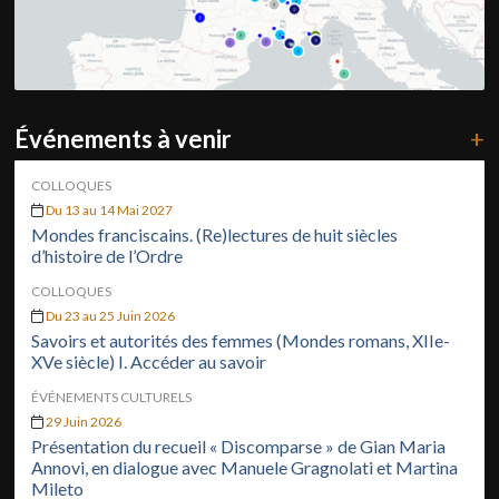
Événements à venir
+
COLLOQUES
Du 13 au 14 Mai 2027
Mondes franciscains. (Re)lectures de huit siècles
d’histoire de l’Ordre
COLLOQUES
Du 23 au 25 Juin 2026
Savoirs et autorités des femmes (Mondes romans, XIIe-
XVe siècle) I. Accéder au savoir
ÉVÉNEMENTS CULTURELS
29 Juin 2026
Présentation du recueil « Discomparse » de Gian Maria
Annovi, en dialogue avec Manuele Gragnolati et Martina
Mileto