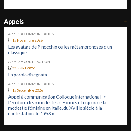
Appels
+
APPELS À COMMUNICATION
15 Novembre 2026
Les avatars de Pinocchio ou les métamorphoses d’un
classique
APPELS À CONTRIBUTION
22 Juillet 2026
La parola disegnata
APPELS À COMMUNICATION
15 Septembre 2026
Appel à communication Colloque international : «
L’écriture des « modestes ». Formes et enjeux de la
modestie féminine en Italie, du XVIIIe siècle à la
contestation de 1968 »