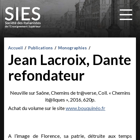
Accueil
/
Publications
/
Monographies
/
Jean Lacroix, Dante
refondateur
Neuville sur Saône, Chemins de tr@verse, Coll. « Chemins
it@liques », 2016, 620p.
Achat du volume sur le site
www.bouquinéo.fr
A l’image de Florence, sa patrie, détruite aux temps