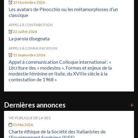
15 Novembre 2026
Les avatars de Pinocchio ou les métamorphoses d’un
classique
APPELS À CONTRIBUTION
22 Juillet 2026
La parola disegnata
APPELS À COMMUNICATION
15 Septembre 2026
Appel à communication Colloque international : «
L’écriture des « modestes ». Formes et enjeux de la
modestie féminine en Italie, du XVIIIe siècle à la
contestation de 1968 »
Dernières annonces
+
VIE PUBLIQUE DE LA SIES
31 Mai 2026
Charte éthique de la Société des Italianistes de
l’Enseignement Supérieur (SIES)