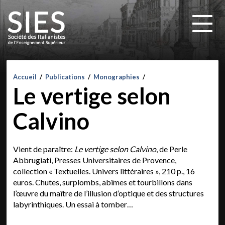
Accueil
/
Publications
/
Monographies
/
Le vertige selon
Calvino
Vient de paraître:
Le vertige selon Calvino
, de Perle
Abbrugiati, Presses Universitaires de Provence,
collection « Textuelles. Univers littéraires », 210 p., 16
euros. Chutes, surplombs, abîmes et tourbillons dans
l’œuvre du maître de l’illusion d’optique et des structures
labyrinthiques. Un essai à tomber…