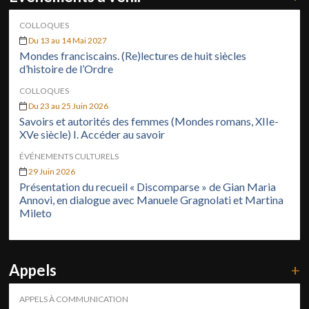
COLLOQUES
Du 13 au 14 Mai 2027
Mondes franciscains. (Re)lectures de huit siècles
d’histoire de l’Ordre
COLLOQUES
Du 23 au 25 Juin 2026
Savoirs et autorités des femmes (Mondes romans, XIIe-
XVe siècle) I. Accéder au savoir
ÉVÉNEMENTS CULTURELS
29 Juin 2026
Présentation du recueil « Discomparse » de Gian Maria
Annovi, en dialogue avec Manuele Gragnolati et Martina
Mileto
Appels
+
APPELS À COMMUNICATION