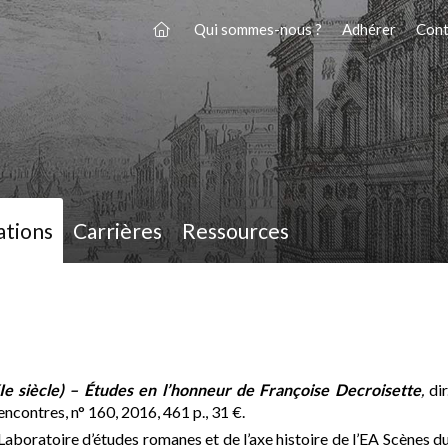
Qui sommes-nous ?
Adhérer
Cont
ations
Carrières
Ressources
Ie siècle) – Études en l’honneur de Françoise Decroisette
,
dir
encontres, n° 160, 2016, 461 p., 31 €.
boratoire d’études romanes et de l’axe histoire de l’EA Scènes d