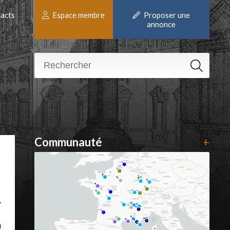
acts
Espace membre
Proposer une
annonce
Communauté
+
.
u