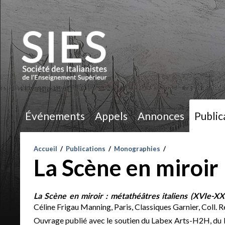
Événements
Appels
Annonces
Public
Accueil
/
Publications
/
Monographies
/
La Scène en miroir
La Scène en miroir : métathéâtres italiens (XVIe-XX
Céline Frigau Manning, Paris, Classiques Garnier, Coll. R
Ouvrage publié avec le soutien du Labex Arts-H2H, du La