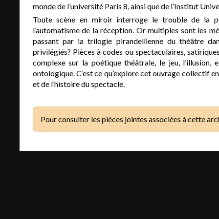
monde de l’université Paris 8, ainsi que de l’Institut Univ
Toute scène en miroir interroge le trouble de la pe
l’automatisme de la réception. Or multiples sont les mét
passant par la trilogie pirandellienne du théâtre dans
privilégiés? Pièces à codes ou spectaculaires, satirique
complexe sur la poétique théâtrale, le jeu, l’illusion
ontologique. C’est ce qu’explore cet ouvrage collectif en
et de l’histoire du spectacle.
Pour consulter les pièces jointes associées à cette arc