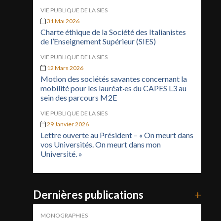
VIE PUBLIQUE DE LA SIES
31 Mai 2026
Charte éthique de la Société des Italianistes
de l’Enseignement Supérieur (SIES)
VIE PUBLIQUE DE LA SIES
12 Mars 2026
Motion des sociétés savantes concernant la
mobilité pour les lauréat·es du CAPES L3 au
sein des parcours M2E
VIE PUBLIQUE DE LA SIES
29 Janvier 2026
Lettre ouverte au Président – « On meurt dans
vos Universités. On meurt dans mon
Université. »
Dernières publications
+
MONOGRAPHIES