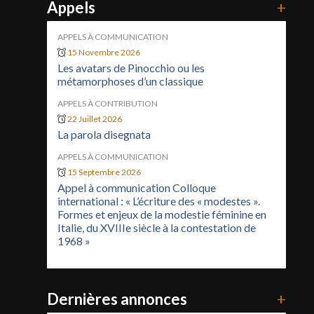
Appels
+
APPELS À COMMUNICATION
15 Novembre 2026
Les avatars de Pinocchio ou les
métamorphoses d’un classique
APPELS À CONTRIBUTION
22 Juillet 2026
La parola disegnata
APPELS À COMMUNICATION
15 Septembre 2026
Appel à communication Colloque
international : « L’écriture des « modestes ».
Formes et enjeux de la modestie féminine en
Italie, du XVIIIe siècle à la contestation de
1968 »
Dernières annonces
+