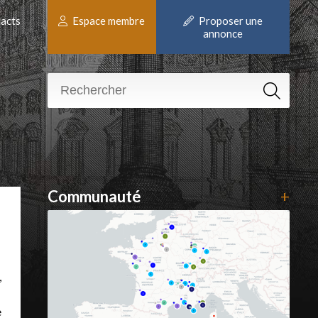
acts
Espace membre
Proposer une
annonce
Communauté
+
,
e