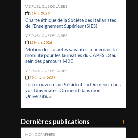
VIE PUBLIQUE DE LA SIES
31 Mai 2026
Charte éthique de la Société des Italianistes
de l’Enseignement Supérieur (SIES)
VIE PUBLIQUE DE LA SIES
12 Mars 2026
Motion des sociétés savantes concernant la
mobilité pour les lauréat·es du CAPES L3 au
sein des parcours M2E
VIE PUBLIQUE DE LA SIES
29 Janvier 2026
Lettre ouverte au Président – « On meurt dans
vos Universités. On meurt dans mon
Université. »
Dernières publications
+
MONOGRAPHIES