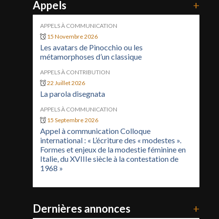
Appels
+
APPELS À COMMUNICATION
15 Novembre 2026
Les avatars de Pinocchio ou les
métamorphoses d’un classique
APPELS À CONTRIBUTION
22 Juillet 2026
La parola disegnata
APPELS À COMMUNICATION
15 Septembre 2026
Appel à communication Colloque
international : « L’écriture des « modestes ».
Formes et enjeux de la modestie féminine en
Italie, du XVIIIe siècle à la contestation de
1968 »
Dernières annonces
+