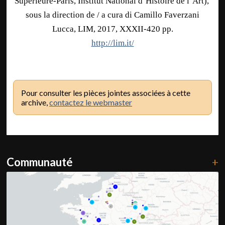
Supérieure-Paris, Institut National d’Histoire de l’Art),
sous la direction de / a cura di Camillo Faverzani
Lucca, LIM, 2017, XXXII-420 pp.
http://lim.it/
Pour consulter les pièces jointes associées à cette
archive,
contactez le webmaster
Communauté
+