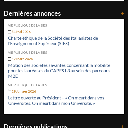
Dernières annonces
+
VIE PUBLIQUE DE LA SIES
31 Mai 2026
Charte éthique de la Société des Italianistes de
l’Enseignement Supérieur (SIES)
VIE PUBLIQUE DE LA SIES
12 Mars 2026
Motion des sociétés savantes concernant la mobilité
pour les lauréat·es du CAPES L3 au sein des parcours
M2E
VIE PUBLIQUE DE LA SIES
29 Janvier 2026
Lettre ouverte au Président – « On meurt dans vos
Universités. On meurt dans mon Université. »
Dernières publications
+