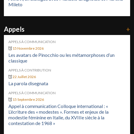
Mileto
Appels
+
APPELS À COMMUNICATION
15 Novembre 2026
Les avatars de Pinocchio ou les métamorphoses d’un
classique
APPELS À CONTRIBUTION
22 Juillet 2026
La parola disegnata
APPELS À COMMUNICATION
15 Septembre 2026
Appel à communication Colloque international : «
L’écriture des « modestes ». Formes et enjeux de la
modestie féminine en Italie, du XVIIIe siècle à la
contestation de 1968 »