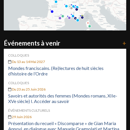
Événements à venir
+
COLLOQUES
Du 13 au 14 Mai 2027
Mondes franciscains. (Re)lectures de huit siècles
d’histoire de l’Ordre
COLLOQUES
Du 23 au 25 Juin 2026
Savoirs et autorités des femmes (Mondes romans, XIIe-
XVe siècle) I. Accéder au savoir
ÉVÉNEMENTS CULTURELS
29 Juin 2026
Présentation du recueil « Discomparse » de Gian Maria
Annovi, en dialogue avec Manuele Gragnolati et Martina