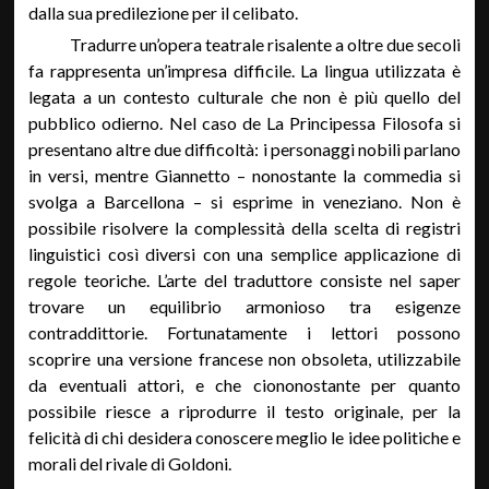
dalla sua predilezione per il celibato.
Tradurre un’opera teatrale risalente a oltre due secoli
fa rappresenta un’impresa difficile. La lingua utilizzata è
legata a un contesto culturale che non è più quello del
pubblico odierno. Nel caso de La Principessa Filosofa si
presentano altre due difficoltà: i personaggi nobili parlano
in versi, mentre Giannetto – nonostante la commedia si
svolga a Barcellona – si esprime in veneziano. Non è
possibile risolvere la complessità della scelta di registri
linguistici così diversi con una semplice applicazione di
regole teoriche. L’arte del traduttore consiste nel saper
trovare un equilibrio armonioso tra esigenze
contraddittorie. Fortunatamente i lettori possono
scoprire una versione francese non obsoleta, utilizzabile
da eventuali attori, e che ciononostante per quanto
possibile riesce a riprodurre il testo originale, per la
felicità di chi desidera conoscere meglio le idee politiche e
morali del rivale di Goldoni.