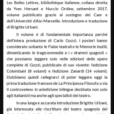
Les Belles Lettres, bibliothèque italienne, collana diretta
da Yves Hersant e Nuccio Ordine, settembre 2017,
volume pubblicato grazie al sostegno del Caer e
dell’Université d’Aix-Marseille. Introduzione e traduzione
di Brigitte Urbani.
Il volume è di fondamentale importanza perché
dell’intera produzione di Carlo Gozzi, i posteri hanno
considerato soltanto le Fiabe teatrali e le Memorie inutili,
dimenticando le tragicommedie e i « drammi spagnoli »
che possiamo leggere solo nelle edizioni delle opere
complete di Gozzi, pubblicate di suo vivente: l’edizione
Colombani (8 volumi) e l’edizione Zanardi (14 volumi).
Dobbiamo quindi rallegrarci di poter leggere oggi la
prima traduzione francese de La Principessa Filosofa o sia
il controveleno in un’edizione bilingue destinata non solo
agli italianisti ma anche agli specialisti del teatro.
In una lunga e accurata introduzione Brigitte Urbani,
già interessata alle riscritture del teatro spagnolo del