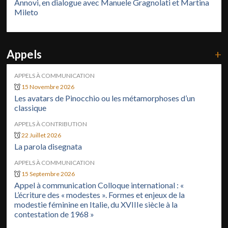
Annovi, en dialogue avec Manuele Gragnolati et Martina
Mileto
Appels
+
APPELS À COMMUNICATION
15 Novembre 2026
Les avatars de Pinocchio ou les métamorphoses d’un
classique
APPELS À CONTRIBUTION
22 Juillet 2026
La parola disegnata
APPELS À COMMUNICATION
15 Septembre 2026
Appel à communication Colloque international : «
L’écriture des « modestes ». Formes et enjeux de la
modestie féminine en Italie, du XVIIIe siècle à la
contestation de 1968 »