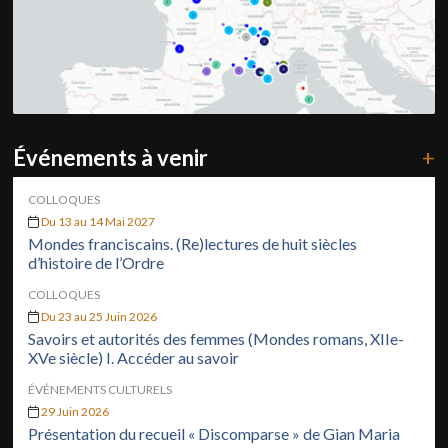
Événements à venir
+
COLLOQUES
Du 13 au 14 Mai 2027
Mondes franciscains. (Re)lectures de huit siècles
d’histoire de l’Ordre
COLLOQUES
Du 23 au 25 Juin 2026
Savoirs et autorités des femmes (Mondes romans, XIIe-
XVe siècle) I. Accéder au savoir
ÉVÉNEMENTS CULTURELS
29 Juin 2026
Présentation du recueil « Discomparse » de Gian Maria