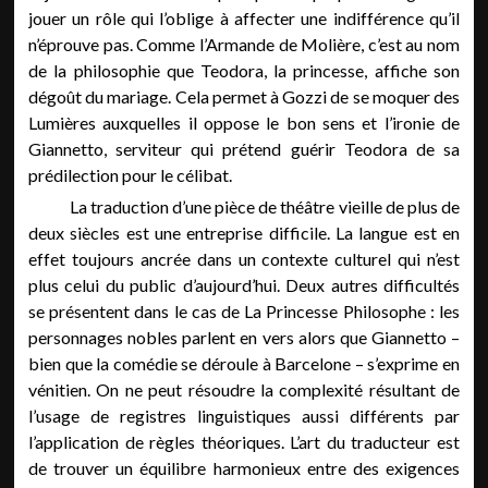
jouer un rôle qui l’oblige à affecter une indifférence qu’il
n’éprouve pas. Comme l’Armande de Molière, c’est au nom
de la philosophie que Teodora, la princesse, affiche son
dégoût du mariage. Cela permet à Gozzi de se moquer des
Lumières auxquelles il oppose le bon sens et l’ironie de
Giannetto, serviteur qui prétend guérir Teodora de sa
prédilection pour le célibat.
La traduction d’une pièce de théâtre vieille de plus de
deux siècles est une entreprise difficile. La langue est en
effet toujours ancrée dans un contexte culturel qui n’est
plus celui du public d’aujourd’hui. Deux autres difficultés
se présentent dans le cas de La Princesse Philosophe : les
personnages nobles parlent en vers alors que Giannetto –
bien que la comédie se déroule à Barcelone – s’exprime en
vénitien. On ne peut résoudre la complexité résultant de
l’usage de registres linguistiques aussi différents par
l’application de règles théoriques. L’art du traducteur est
de trouver un équilibre harmonieux entre des exigences