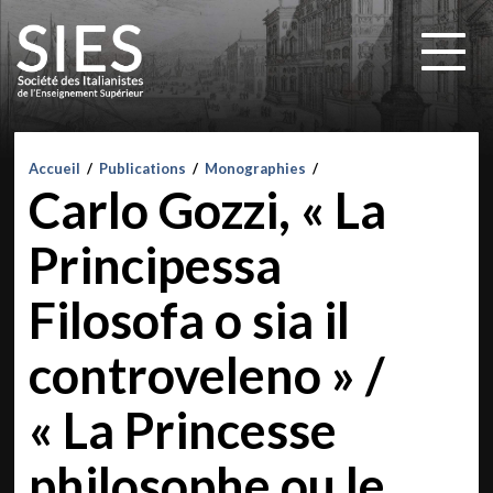
Accueil
/
Publications
/
Monographies
/
Carlo Gozzi, « La
Principessa
Filosofa o sia il
controveleno » /
« La Princesse
philosophe ou le