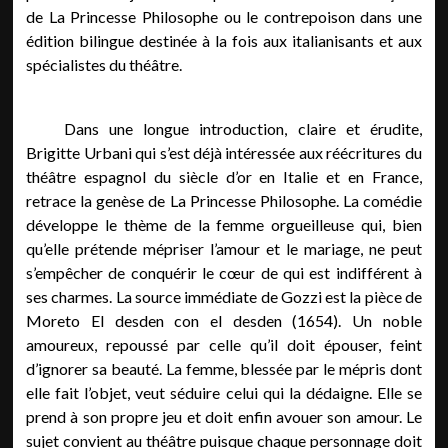
de La Princesse Philosophe ou le contrepoison dans une
édition bilingue destinée à la fois aux italianisants et aux
spécialistes du théâtre.
Dans une longue introduction, claire et érudite,
Brigitte Urbani qui s’est déjà intéressée aux réécritures du
théâtre espagnol du siècle d’or en Italie et en France,
retrace la genèse de La Princesse Philosophe. La comédie
développe le thème de la femme orgueilleuse qui, bien
qu’elle prétende mépriser l’amour et le mariage, ne peut
s’empêcher de conquérir le cœur de qui est indifférent à
ses charmes. La source immédiate de Gozzi est la pièce de
Moreto El desden con el desden (1654). Un noble
amoureux, repoussé par celle qu’il doit épouser, feint
d’ignorer sa beauté. La femme, blessée par le mépris dont
elle fait l’objet, veut séduire celui qui la dédaigne. Elle se
prend à son propre jeu et doit enfin avouer son amour. Le
sujet convient au théâtre puisque chaque personnage doit