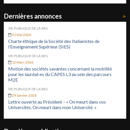
Dernières annonces
+
VIE PUBLIQUE DE LA SIES
31 Mai 2026
Charte éthique de la Société des Italianistes de
l’Enseignement Supérieur (SIES)
VIE PUBLIQUE DE LA SIES
12 Mars 2026
Motion des sociétés savantes concernant la mobilité
pour les lauréat·es du CAPES L3 au sein des parcours
M2E
VIE PUBLIQUE DE LA SIES
29 Janvier 2026
Lettre ouverte au Président – « On meurt dans vos
Universités. On meurt dans mon Université. »