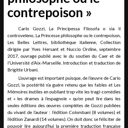
contrepoison »
Carlo Gozzi, La Principessa Filosofa o sia il
controveleno, La Princesse philosophe ou le contrepoison,
Les Belles Lettres, bibliothèque italienne, Collection
dirigée par Yves Hersant et Nuccio Ordine, septembre
2017, ouvrage publié avec le du soutien du Caer et de
l’Université d’Aix-Marseille. Introduction et traduction de
Brigitte Urbani.
L’ouvrage est important puisque, de l’œuvre de Carlo
Gozzi, la postérité n’a guère retenu que les fables et Les
Mémoires inutiles en oubliant trop vite les tragi-comédies
et « les drames à l’espagnole » qu’on peut lire dans les
seules éditions des œuvres complètes de Gozzi publiées
du vivant de l’auteur : l’édition Colombani (8 volumes) et
l’édition Zanardi (14 volumes). On doit donc se féliciter de
pouvoir lire aujourd’hui la première traduction française