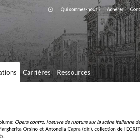
Qui sommes-nous ?
Adhérer
Cont
ations
Carrières
Ressources
volume:
Opera contro. l’oeuvre de rupture sur la scène italienne d
Margherita Orsino et Antonella Capra (dir.), collection de l’ECRI
ès.