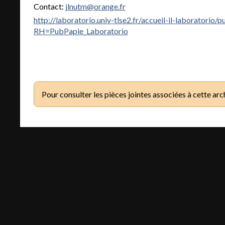
Contact:
jlnutm@orange.fr
http://laboratorio.univ-tlse2.fr/accueil-il-laboratori
RH=PubPapie_Laboratorio
Pour consulter les pièces jointes associées à cette arc