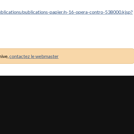
o/publications/publications-papier/n-16-opera-contro-538000.kjsp?
hive,
contactez le webmaster