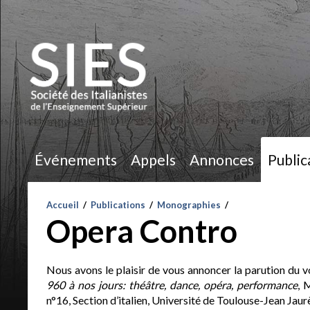
Événements
Appels
Annonces
Public
Accueil
/
Publications
/
Monographies
/
Opera Contro
Nous avons le plaisir de vous annoncer la parution du 
960 à nos jours: théâtre, dance, opéra, performance
, 
n°16, Section d’italien, Université de Toulouse-Jean Jaur