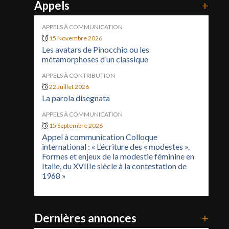
Appels
+
APPELS À COMMUNICATION
15 Novembre 2026
Les avatars de Pinocchio ou les
métamorphoses d’un classique
APPELS À CONTRIBUTION
22 Juillet 2026
La parola disegnata
APPELS À COMMUNICATION
15 Septembre 2026
Appel à communication Colloque
international : « L’écriture des « modestes ».
Formes et enjeux de la modestie féminine en
Italie, du XVIIIe siècle à la contestation de
1968 »
Dernières annonces
+