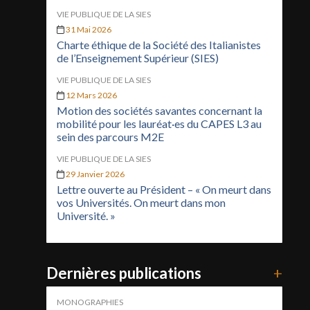
VIE PUBLIQUE DE LA SIES
31 Mai 2026
Charte éthique de la Société des Italianistes
de l’Enseignement Supérieur (SIES)
VIE PUBLIQUE DE LA SIES
12 Mars 2026
Motion des sociétés savantes concernant la
mobilité pour les lauréat·es du CAPES L3 au
sein des parcours M2E
VIE PUBLIQUE DE LA SIES
29 Janvier 2026
Lettre ouverte au Président – « On meurt dans
vos Universités. On meurt dans mon
Université. »
Dernières publications
+
MONOGRAPHIES