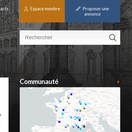
acts
Espace membre
Proposer une
annonce
Communauté
+
e
T