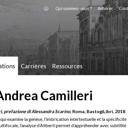
Qui sommes-nous ?
Adhérer
Cont
ations
Carrières
Ressources
 Andrea Camilleri
, prefazione di Alessandra Scarino,
Roma, BastogiLibri, 2018
 qui examine la genèse, l’imbrication intertextuelle et la spécificité
ltifocale, l’analyse d’Aliberti permet d’appréhender avec subtilité