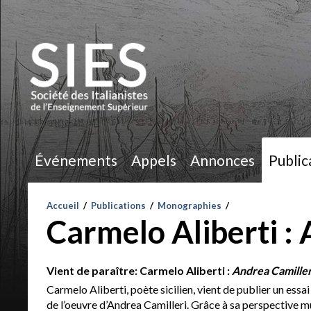
Événements
Appels
Annonces
Public
Accueil
/
Publications
/
Monographies
/
Carmelo Aliberti :
Vient de paraître: Carmelo Aliberti :
Andrea Camilleri
Carmelo Aliberti, poète sicilien, vient de publier un essai
de l’oeuvre d’Andrea Camilleri. Grâce à sa perspective mu