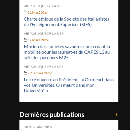
VIE PUBLIQUE DE LA SIES
31 Mai 2026
Charte éthique de la Société des Italianistes
de l’Enseignement Supérieur (SIES)
VIE PUBLIQUE DE LA SIES
12 Mars 2026
Motion des sociétés savantes concernant la
mobilité pour les lauréat·es du CAPES L3 au
sein des parcours M2E
VIE PUBLIQUE DE LA SIES
29 Janvier 2026
Lettre ouverte au Président – « On meurt dans
vos Universités. On meurt dans mon
Université. »
Dernières publications
+
MONOGRAPHIES