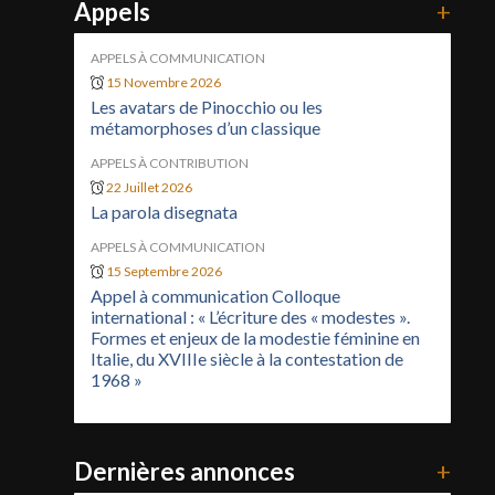
Appels
+
APPELS À COMMUNICATION
15 Novembre 2026
Les avatars de Pinocchio ou les
métamorphoses d’un classique
APPELS À CONTRIBUTION
22 Juillet 2026
La parola disegnata
APPELS À COMMUNICATION
15 Septembre 2026
Appel à communication Colloque
international : « L’écriture des « modestes ».
Formes et enjeux de la modestie féminine en
Italie, du XVIIIe siècle à la contestation de
1968 »
Dernières annonces
+