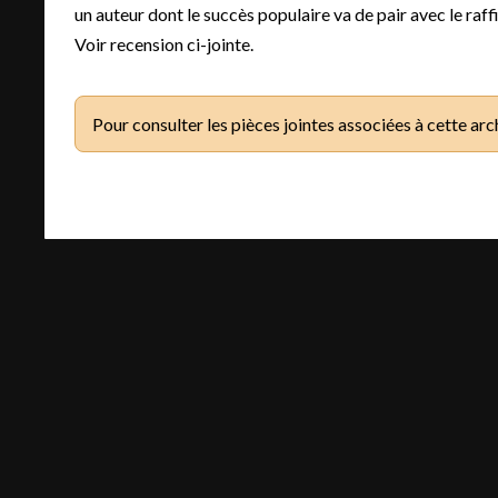
un auteur dont le succès populaire va de pair avec le raf
Voir recension ci-jointe.
Pour consulter les pièces jointes associées à cette arc