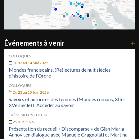
Événements à venir
+
COLLOQUES
Du 13 au 14 Mai 2027
Mondes franciscains. (Re)lectures de huit siècles
d’histoire de l’Ordre
COLLOQUES
Du 23 au 25 Juin 2026
Savoirs et autorités des femmes (Mondes romans, XIIe-
XVe siècle) I. Accéder au savoir
ÉVÉNEMENTS CULTURELS
29 Juin 2026
Présentation du recueil « Discomparse » de Gian Maria
Annovi, en dialogue avec Manuele Gragnolati et Martina