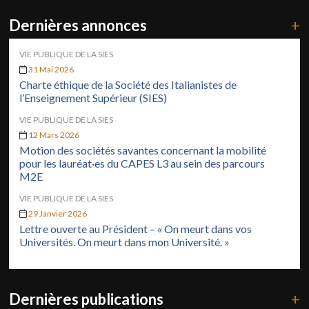
Dernières annonces
+
VIE PUBLIQUE DE LA SIES
31 Mai 2026
Charte éthique de la Société des Italianistes de
l’Enseignement Supérieur (SIES)
VIE PUBLIQUE DE LA SIES
12 Mars 2026
Motion des sociétés savantes concernant la mobilité
pour les lauréat·es du CAPES L3 au sein des parcours
M2E
VIE PUBLIQUE DE LA SIES
29 Janvier 2026
Lettre ouverte au Président – « On meurt dans vos
Universités. On meurt dans mon Université. »
Dernières publications
+