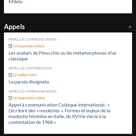
Mileto
Appels
+
APPELS À COMMUNICATION
15 Novembre 2026
Les avatars de Pinocchio ou les métamorphoses d’un
classique
APPELS À CONTRIBUTION
22 Juillet 2026
La parola disegnata
APPELS À COMMUNICATION
15 Septembre 2026
Appel à communication Colloque international : «
L’écriture des « modestes ». Formes et enjeux de la
modestie féminine en Italie, du XVIIIe siècle à la
contestation de 1968 »