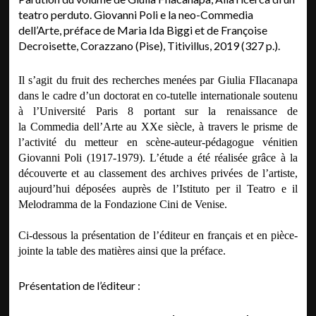
teatro perduto. Giovanni Poli e la neo-Commedia
dell’Arte, préface de Maria Ida Biggi et de Françoise
Decroisette, Corazzano (Pise), Titivillus, 2019 (327 p.).
Il s’agit du fruit des recherches menées par Giulia FIlacanapa
dans le cadre d’un doctorat en co-tutelle internationale soutenu
à l’Université Paris 8 portant sur la renaissance de
la Commedia dell’Arte au XXe siècle, à travers le prisme de
l’activité du metteur en scène-auteur-pédagogue vénitien
Giovanni Poli (1917-1979). L’étude a été réalisée grâce à la
découverte et au classement des archives privées de l’artiste,
aujourd’hui déposées auprès de l’Istituto per il Teatro e il
Melodramma de la Fondazione Cini de Venise.
Ci-dessous la présentation de l’éditeur en français et en pièce-
jointe la table des matières ainsi que la préface.
Présentation de l’éditeur :