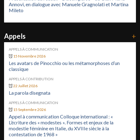
Annovi, en dialogue avec Manuele Gragnolati et Martina
Mileto
Appels
+
APPELS À COMMUNICATION
15 Novembre 2026
Les avatars de Pinocchio ou les métamorphoses d’un
classique
APPELS À CONTRIBUTION
22 Juillet 2026
La parola disegnata
APPELS À COMMUNICATION
15 Septembre 2026
Appel à communication Colloque international : «
L’écriture des « modestes ». Formes et enjeux de la
modestie féminine en Italie, du XVIIIe siècle à la
contestation de 1968 »