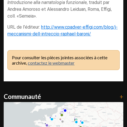
Introduzione alla narratologia funzionale
, traduit par
Andrea Amoroso et Alessandro Leiduan, Roma, Effigi,
coll. «Semeia».
URL de l’éditeur:
http://www.cpadver-effigi.com/blog/i-
meccanismi-dell-intreccio-raphael-baroni/
Pour consulter les pièces jointes associées à cette
archive,
contactez le webmaster
Communauté
+