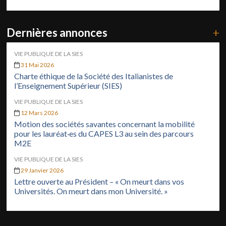
Dernières annonces
+
VIE PUBLIQUE DE LA SIES
31 Mai 2026
Charte éthique de la Société des Italianistes de
l’Enseignement Supérieur (SIES)
VIE PUBLIQUE DE LA SIES
12 Mars 2026
Motion des sociétés savantes concernant la mobilité
pour les lauréat·es du CAPES L3 au sein des parcours
M2E
VIE PUBLIQUE DE LA SIES
29 Janvier 2026
Lettre ouverte au Président – « On meurt dans vos
Universités. On meurt dans mon Université. »