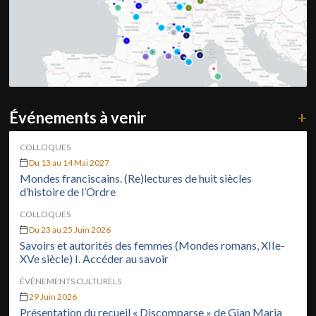
Événements à venir
+
COLLOQUES
Du 13 au 14 Mai 2027
Mondes franciscains. (Re)lectures de huit siècles
d’histoire de l’Ordre
COLLOQUES
Du 23 au 25 Juin 2026
Savoirs et autorités des femmes (Mondes romans, XIIe-
XVe siècle) I. Accéder au savoir
ÉVÉNEMENTS CULTURELS
29 Juin 2026
Présentation du recueil « Discomparse » de Gian Maria